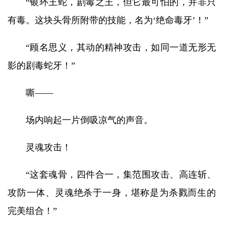
“银环王蛇，剧毒之王，但它最可怕的，并非只
有毒。这块头骨所附带的技能，名为‘绝命毒牙’！”
“顾名思义，其动的精神攻击，如同一道无形无
影的剧毒蛇牙！”
嘶——
场内响起一片倒吸凉气的声音。
灵魂攻击！
“这套魂骨，四件合一，集范围攻击、高连斩、
攻防一体、灵魂绝杀于一身，堪称是为杀戮而生的
完美组合！”