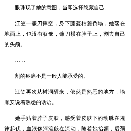
眼珠现了她的意图，当即选择隐藏自己。
江笠一镰刀挥空，身下藤蔓枯萎倒塌，她落在
地面上，也没有犹豫，镰刀横在脖子上，割去自己
的头颅。
……
割的疼痛不是一般人能承受的。
江笠再次从树洞醒来，依然是熟悉的地方，喻
顺安说着熟悉的话语。
她手贴着脖子皮肤，感受着皮肤下的动脉在规
律起伏，血液像河流般在流动，随着她抬额，后颈