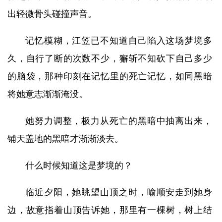
出轻微骨头碰撞声音。
记忆模糊，江笠已不知道自己陷入这场梦境多
久，自行了断的次数不少，獬斩不知砍下自己多少
的脑袋，那种印刻在记忆里的死亡记忆，如同黑暗
将她意志渐渐淹没。
她努力调整，极力从死亡的黑暗中抽离出来，
铺天盖地的黑暗才渐渐淡去。
什么时候知道这是梦境的？
临近夕阳，她眺望山顶之时，喻顺安走到她身
边，故意指着山顶告诉她，那里有一棵树，树上结