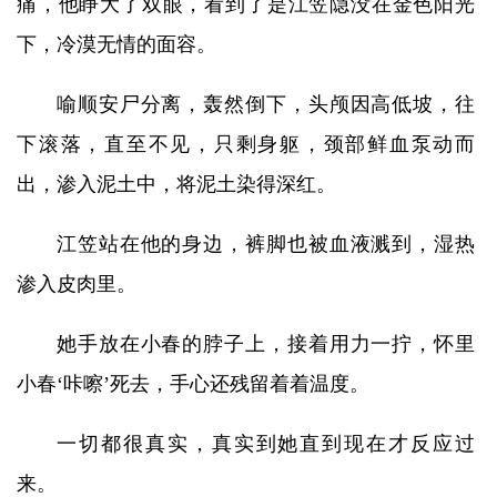
痛，他睁大了双眼，看到了是江笠隐没在金色阳光
下，冷漠无情的面容。
喻顺安尸分离，轰然倒下，头颅因高低坡，往
下滚落，直至不见，只剩身躯，颈部鲜血泵动而
出，渗入泥土中，将泥土染得深红。
江笠站在他的身边，裤脚也被血液溅到，湿热
渗入皮肉里。
她手放在小春的脖子上，接着用力一拧，怀里
小春‘咔嚓’死去，手心还残留着着温度。
一切都很真实，真实到她直到现在才反应过
来。