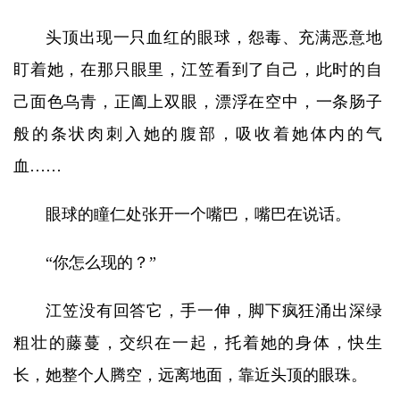
头顶出现一只血红的眼球，怨毒、充满恶意地
盯着她，在那只眼里，江笠看到了自己，此时的自
己面色乌青，正阖上双眼，漂浮在空中，一条肠子
般的条状肉刺入她的腹部，吸收着她体内的气
血……
眼球的瞳仁处张开一个嘴巴，嘴巴在说话。
“你怎么现的？”
江笠没有回答它，手一伸，脚下疯狂涌出深绿
粗壮的藤蔓，交织在一起，托着她的身体，快生
长，她整个人腾空，远离地面，靠近头顶的眼珠。