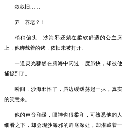
叙叙旧……
养一养老？！
稍稍偏头，沙海邪还躺在柔软舒适的公主床
上，他脚戴着的铐，依旧未被打开。
一道灵光骤然在脑海中闪过，度虽快，却被他
捕捉到了。
瞬间，沙海邪悟了，唇边缓缓荡起一抹，真实
的笑意来。
他的声音和缓，眼神也很柔和，可熟悉他的人
细看之下，却会现沙海邪的眸底深处，却潜藏着一