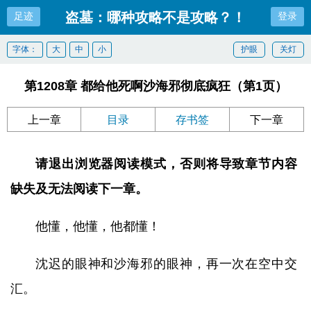
盗墓：哪种攻略不是攻略？！
足迹
登录
字体：
大
中
小
护眼
关灯
第1208章 都给他死啊沙海邪彻底疯狂（第1页）
上一章
目录
存书签
下一章
请退出浏览器阅读模式，否则将导致章节内容
缺失及无法阅读下一章。
他懂，他懂，他都懂！
沈迟的眼神和沙海邪的眼神，再一次在空中交
汇。