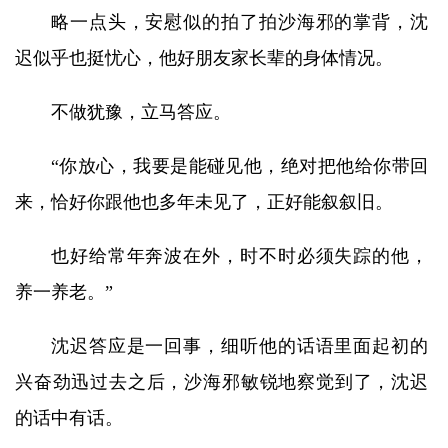
略一点头，安慰似的拍了拍沙海邪的掌背，沈
迟似乎也挺忧心，他好朋友家长辈的身体情况。
不做犹豫，立马答应。
“你放心，我要是能碰见他，绝对把他给你带回
来，恰好你跟他也多年未见了，正好能叙叙旧。
也好给常年奔波在外，时不时必须失踪的他，
养一养老。”
沈迟答应是一回事，细听他的话语里面起初的
兴奋劲迅过去之后，沙海邪敏锐地察觉到了，沈迟
的话中有话。