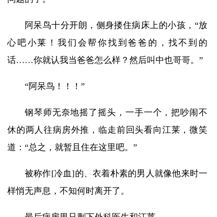
阿呆鸟十分开朗，侧身搂住病床上的小孩，“放
心吧小莱！我们会帮你找到爸爸的，找不到的
话……你就认我当爸爸怎么样？然后叫中也哥哥。”
“阿呆鸟！！！”
钢琴师无奈地摇了摇头，一手一个，把吵闹不
休的两人往病房外推，临走前回头看向江莱，微笑
道：“总之，就暂且住在这里吧。”
被称作[冷血]的、衣着朴素的男人就像他来时一
样悄无声息，不知何时离开了。