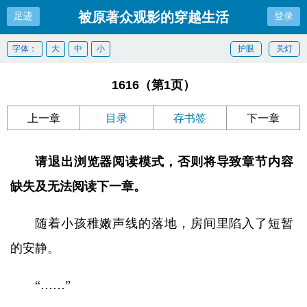
被原著众观影的穿越生活
足迹
登录
字体：
大
中
小
护眼
关灯
1616（第1页）
上一章
目录
存书签
下一章
请退出浏览器阅读模式，否则将导致章节内容
缺失及无法阅读下一章。
随着小孩稚嫩声线的落地，房间里陷入了短暂
的安静。
“……”