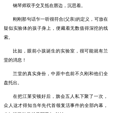
钢琴师双手交叉抵在唇边，沉思着。
刚刚那句话乍一听很符合[父亲]的定义，可放在
疑似实验体的孩子身上，便藏着无数值得深挖的线
索。
比如，眼前小孩诞生的实验室，很可能就有兰
堂的消息！
兰堂的真实身份，中原中也前不久刚和他们全
盘托出。
在把江莱安顿好后，旗会五人私下聚了一次，
众人这才得知当年先代首领复活事件的全部内幕，