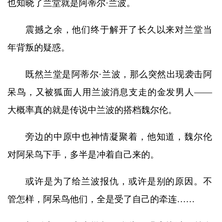
也知晓了兰堂就是阿蒂尔·兰波。
震撼之余，他们终于解开了长久以来对兰堂当
年背叛的疑惑。
既然兰堂是阿蒂尔·兰波，那么突然出现袭击阿
呆鸟，又被狐面人用兰波消息支走的金发男人——
大概率真的就是传说中兰波的搭档魏尔伦。
旁边的中原中也神情凝聚着，他知道，魏尔伦
对阿呆鸟下手，多半是冲着自己来的。
或许是为了给兰波报仇，或许是别的原因。不
管怎样，阿呆鸟他们，全是受了自己的牵连……