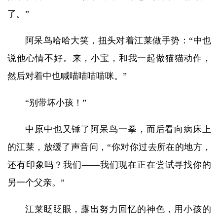
了。”
阿呆鸟哈哈大笑，扭头对着江莱做手势：“中也
说他心情不好。来，小宝，和我一起做猫猫动作，
然后对着中也喊喵喵喵喵咪。”
“别带坏小孩！”
中原中也又锤了阿呆鸟一拳，而后看向病床上
的江莱，放缓了声音问，“你对你过去所在的地方，
还有印象吗？我们——我们现在正在尝试寻找你的
另一个父亲。”
江莱眨眨眼，露出努力回忆的神色，用小孩的