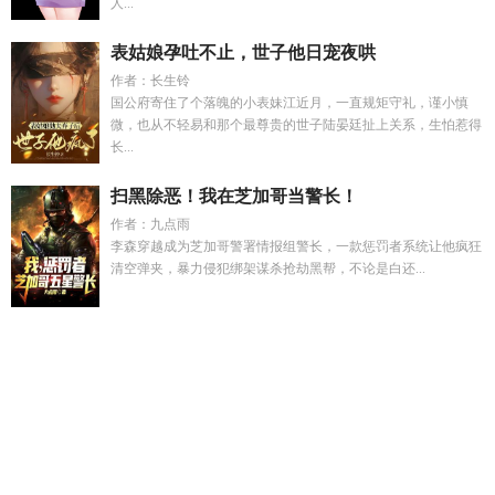
人...
表姑娘孕吐不止，世子他日宠夜哄
作者：长生铃
国公府寄住了个落魄的小表妹江近月，一直规矩守礼，谨小慎
微，也从不轻易和那个最尊贵的世子陆晏廷扯上关系，生怕惹得
长...
扫黑除恶！我在芝加哥当警长！
作者：九点雨
李森穿越成为芝加哥警署情报组警长，一款惩罚者系统让他疯狂
清空弹夹，暴力侵犯绑架谋杀抢劫黑帮，不论是白还...
独孤天下到底什么意思
我被雷劈进末世完结全本
权臣闲妻陆
闻的结局是什么
权臣陆彻的原配是谁
女朋友以前堕落过
和平
精英2025年荣都
被雷劈出三世空间的
权臣掌心娇陆绥阿瑶最
新章节更新时间
殡仪馆守夜规矩
断绝关系召唤物全是黑暗生
物漫画在线观看
资助追回
谢珩陆糯糯
皇叔轻点哄人物介
绍
瓦莱里娅卢基扬诺娃
伪装恶犬的几大技巧番全
快穿之逆转
人生
史莱姆把人困住
林岁窈陆景深最新章节免费阅读
玄学美