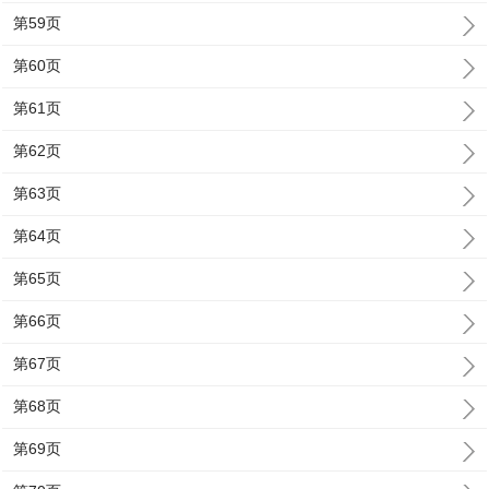
第59页
第60页
第61页
第62页
第63页
第64页
第65页
第66页
第67页
第68页
第69页