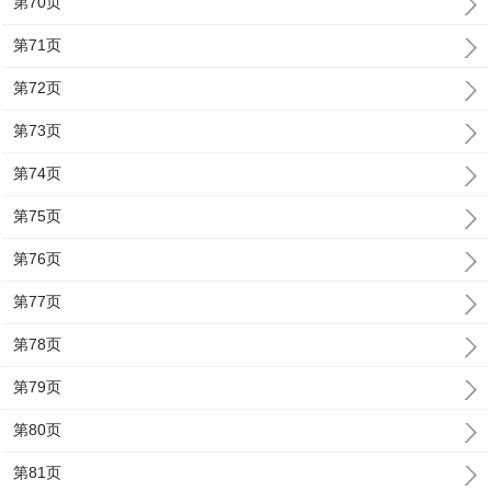
第70页
第71页
第72页
第73页
第74页
第75页
第76页
第77页
第78页
第79页
第80页
第81页