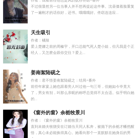
作者：我看前任他也是风韵犹存佟窈+番外
不过很显然另一位当事人并不想再提起这件事。沈昼僵着脸重复
了一遍刚才的话你好，还书。哦哦哦好。佟窈连连应...
天生吸引
作者：橘辣
爱上楚娜之前的周榛宇，开口总能气死人楚小姐，但凡我是个正
经人，又怎麽会跟你交往？爱上...
姜南絮陆砚之
作者：君不悟姜南絮陆砚之：结局+番外
前些年家宴上她也跟着旁人叫过他一句三哥，但她如今毕竟大
了，男女有别，叫那么亲昵的称呼总觉得不太合适。似乎明白她
的...
《窗外的窗》余栀牧景川
作者：《窗外的窗》余栀牧景川
直到未婚夫牧骁安在订婚当天同人私奔，被抛下的余栀才幡然醒
悟，真心未必能换得真心。她看向那个一直默默在她身后的男