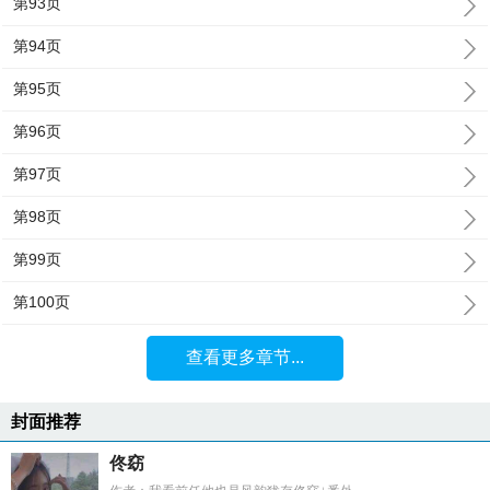
第93页
第94页
第95页
第96页
第97页
第98页
第99页
第100页
查看更多章节...
封面推荐
佟窈