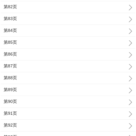
第82页
第83页
第84页
第85页
第86页
第87页
第88页
第89页
第90页
第91页
第92页