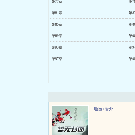
第77章
第7
第81章
第8
第85章
第8
第89章
第9
第93章
第9
第97章
第9
哑医+番外
...