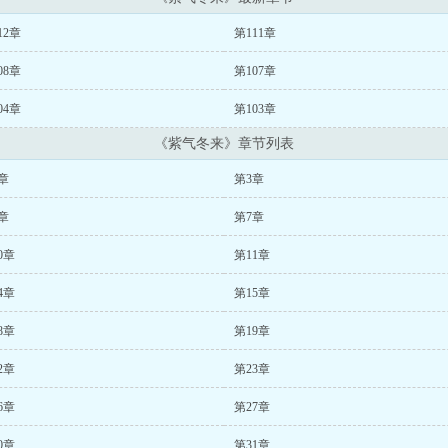
12章
第111章
08章
第107章
04章
第103章
《紫气冬来》章节列表
章
第3章
章
第7章
0章
第11章
4章
第15章
8章
第19章
2章
第23章
6章
第27章
0章
第31章