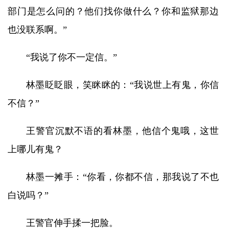
部门是怎么问的？他们找你做什么？你和监狱那边
也没联系啊。”
“我说了你不一定信。”
林墨眨眨眼，笑眯眯的：“我说世上有鬼，你信
不信？”
王警官沉默不语的看林墨，他信个鬼哦，这世
上哪儿有鬼？
林墨一摊手：“你看，你都不信，那我说了不也
白说吗？”
王警官伸手揉一把脸。