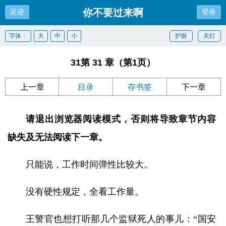
你不要过来啊
足迹
登录
字体：
大
中
小
护眼
关灯
31第 31 章（第1页）
上一章
目录
存书签
下一章
请退出浏览器阅读模式，否则将导致章节内容
缺失及无法阅读下一章。
只能说，工作时间弹性比较大。
没有硬性规定，全看工作量。
王警官也想打听那几个监狱死人的事儿：“国安