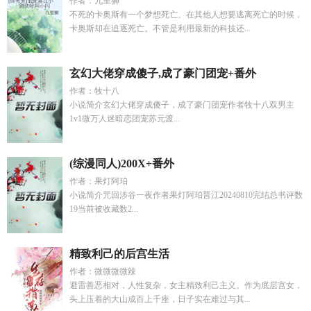
作者：九里狮
不死的卡奥斯有一个梦想死亡。在其他人想要逃离死亡的时候，
卡奥斯却在追逐死亡。不管是利用最新的科技还...
玄幻大佬穿成傻子,成了豪门团宠+番外
作者：牧十八
小说简介玄幻大佬穿成傻子，成了豪门团宠作者牧十八双男主
1v1微万人迷暗恋团宠苏元渡...
(综漫同人)200X+番外
作者：果灯阿珀
小说简介咒回涉谷一夜作者果灯阿珀晋江20240810完结总书评数
19当前被收藏数2...
精致利己的后宫生活
作者：微微微微辣
避雷善恶相对，人性复杂，女主精致利己主义。作为底层宫女，
头上压着的大山成百上千座，日子实在难过与其...