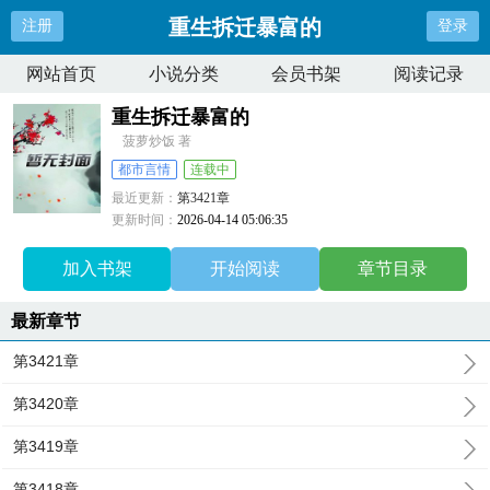
重生拆迁暴富的
注册
登录
网站首页
小说分类
会员书架
阅读记录
重生拆迁暴富的
菠萝炒饭 著
都市言情
连载中
最近更新：
第3421章
更新时间：
2026-04-14 05:06:35
加入书架
开始阅读
章节目录
最新章节
第3421章
第3420章
第3419章
第3418章