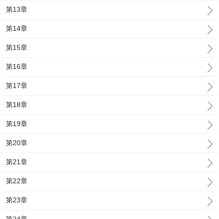
第13章
第14章
第15章
第16章
第17章
第18章
第19章
第20章
第21章
第22章
第23章