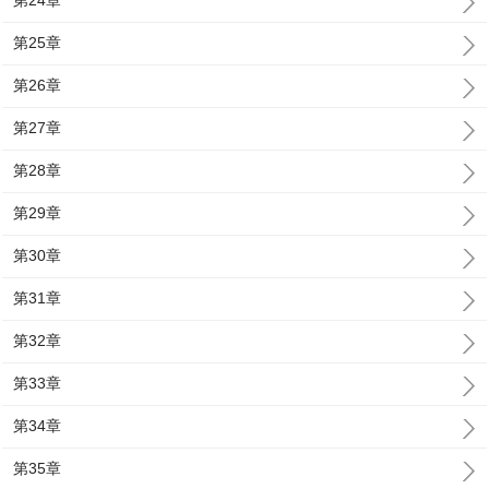
第24章
第25章
第26章
第27章
第28章
第29章
第30章
第31章
第32章
第33章
第34章
第35章