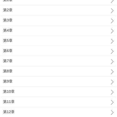
第2章
第3章
第4章
第5章
第6章
第7章
第8章
第9章
第10章
第11章
第12章