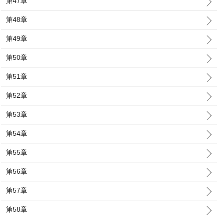
第47章
第48章
第49章
第50章
第51章
第52章
第53章
第54章
第55章
第56章
第57章
第58章