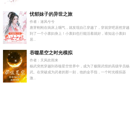
忧郁妹子的异世之旅
作者：湫风兮兮
唐芽刚刚在病床上咽气，就发现自己穿越了，穿就穿吧居然穿越
到了一个小寡妇身上！小寡妇也行能活着就好，谁知这小寡妇
居...
吞噬星空之时光模拟
作者：天风吹雨来
杨武突然穿越到吞噬星空世界中，成为了极限武馆的高级学员杨
武。在突破成为武者的那一刻，他的金手指，一个时光模拟器
激...
闪婚千亿财阀后全文免费阅读
电视剧亮剑日本鬼子无条件
四
合院之我能筑基
只此青绿不负春光这首诗的全文
杀手g
白月
光师兄黑化后最新章节更新时间
甄嬛传后宫嫔妃出身
本尊分
身合二为一
夏颜谢之聿
冷睿是什么意思
冷辞
冷睿个人资
料
救落水女孩遭讹诈径自离去
安史之乱大唐名将
快穿by魔王
万万岁
闪婚后被千亿总裁宠上天全集
重返1981从分家开始短
剧免费观看
九黎巫女
重返1981从分家开始短剧
从四合院走向