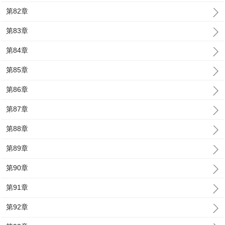
第82章
第83章
第84章
第85章
第86章
第87章
第88章
第89章
第90章
第91章
第92章