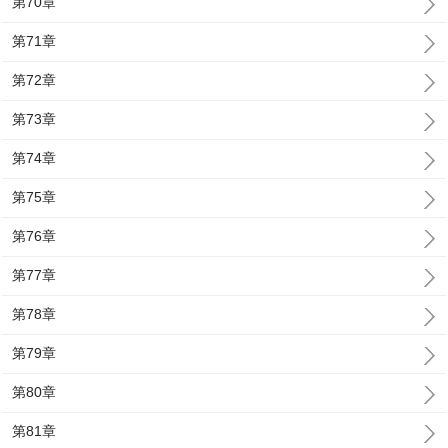
第70章
第71章
第72章
第73章
第74章
第75章
第76章
第77章
第78章
第79章
第80章
第81章