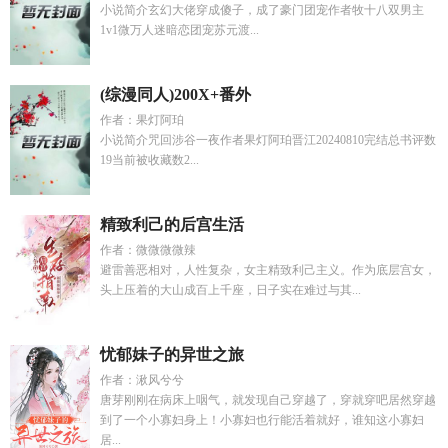
小说简介玄幻大佬穿成傻子，成了豪门团宠作者牧十八双男主
1v1微万人迷暗恋团宠苏元渡...
(综漫同人)200X+番外
作者：果灯阿珀
小说简介咒回涉谷一夜作者果灯阿珀晋江20240810完结总书评数
19当前被收藏数2...
精致利己的后宫生活
作者：微微微微辣
避雷善恶相对，人性复杂，女主精致利己主义。作为底层宫女，
头上压着的大山成百上千座，日子实在难过与其...
忧郁妹子的异世之旅
作者：湫风兮兮
唐芽刚刚在病床上咽气，就发现自己穿越了，穿就穿吧居然穿越
到了一个小寡妇身上！小寡妇也行能活着就好，谁知这小寡妇
居...