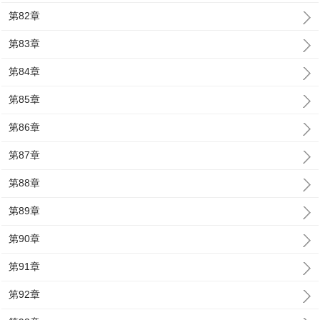
第82章
第83章
第84章
第85章
第86章
第87章
第88章
第89章
第90章
第91章
第92章