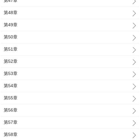
第47章
第48章
第49章
第50章
第51章
第52章
第53章
第54章
第55章
第56章
第57章
第58章