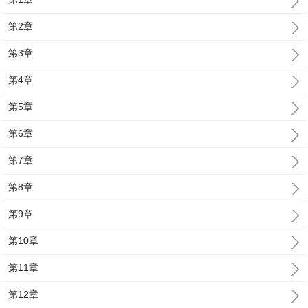
第2章
第3章
第4章
第5章
第6章
第7章
第8章
第9章
第10章
第11章
第12章