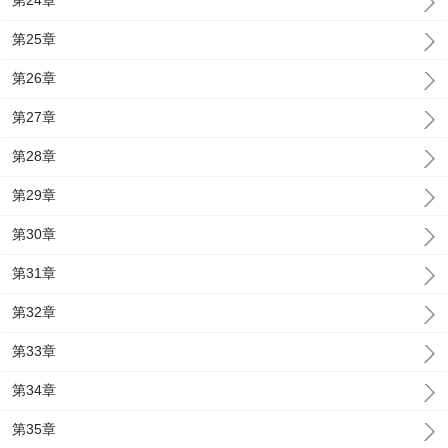
第24章
第25章
第26章
第27章
第28章
第29章
第30章
第31章
第32章
第33章
第34章
第35章