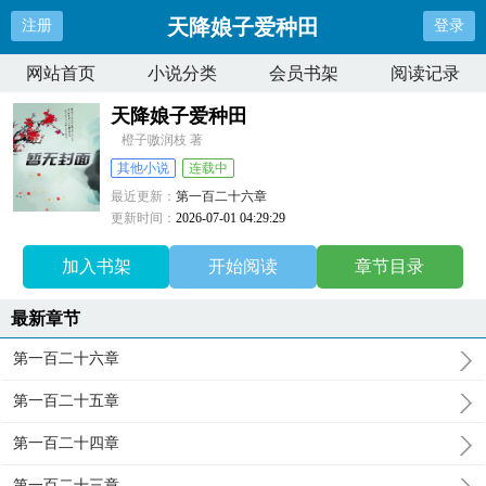
天降娘子爱种田
注册
登录
网站首页
小说分类
会员书架
阅读记录
天降娘子爱种田
橙子嗷润枝 著
其他小说
连载中
最近更新：
第一百二十六章
更新时间：
2026-07-01 04:29:29
加入书架
开始阅读
章节目录
最新章节
第一百二十六章
第一百二十五章
第一百二十四章
第一百二十三章