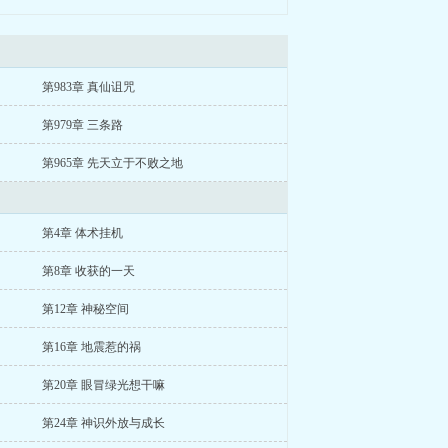
第983章 真仙诅咒
第979章 三条路
第965章 先天立于不败之地
第4章 体术挂机
第8章 收获的一天
第12章 神秘空间
第16章 地震惹的祸
第20章 眼冒绿光想干嘛
第24章 神识外放与成长