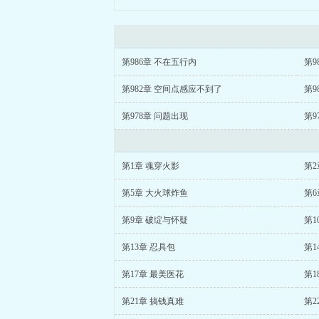
第986章 不在五行内
第9
第982章 空间点感应不到了
第9
第978章 问题出现
第9
第1章 魂穿火影
第2
第5章 大火球炸鱼
第6
第9章 破绽与怀疑
第1
第13章 忍具包
第1
第17章 最美医花
第1
第21章 搞钱真难
第2