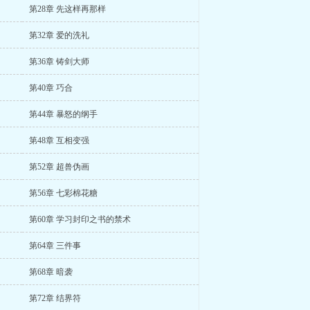
第28章 先这样再那样
第32章 爱的洗礼
第36章 铸剑大师
第40章 巧合
第44章 暴怒的纲手
第48章 互相变强
第52章 超兽伪画
第56章 七彩棉花糖
第60章 学习封印之书的禁术
第64章 三件事
第68章 暗袭
第72章 结界符