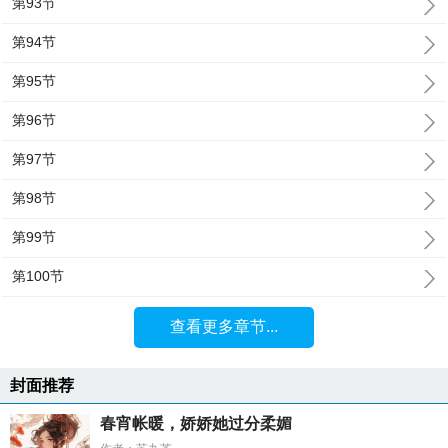
第93节
第94节
第95节
第96节
第97节
第98节
第99节
第100节
查看更多章节...
封面推荐
春宵帐暖，娇娇她过分柔媚