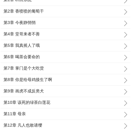
第2章 香喷喷的葡萄干
第3章 今夜静悄悄
第4章 堂哥来者不善
第5章 我真摇人了哦
第6章 喝茶会要命的
第7章 掌门是个大吃货
第8章 你是给母鸡接生了啊
第9章 画虎不成反类犬
第10章 该死的绿茶白莲花
第11章 母亲
第12章 凡人也敢请缨