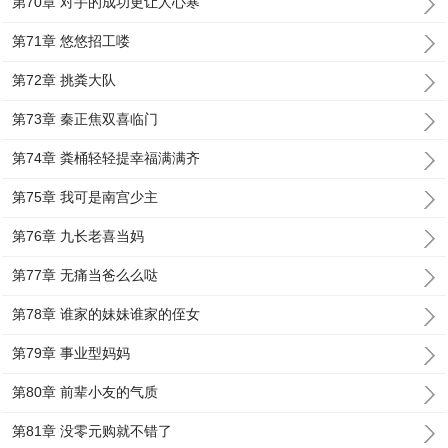
第70章 对手的成功更让人心寒
第71章 悠悠招工喽
第72章 挑粪大队
第73章 秦正焦双喜临门
第74章 粪桶轻轻提幸福满满齐
第75章 我可是南宫少主
第76章 九长老喜当妈
第77章 无痛当爸么么哒
第78章 谁家的妹妹谁家的侄女
第79章 事业型妈妈
第80章 前辈小友的气质
第81章 没零元购就不错了