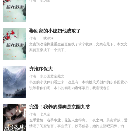
作者：水玥萱
...
娶回家的小媳妇他成攻了
作者：一枕冰河
文案预收偏执受重生後更偏执了求个收藏，文案在最下。本文文
案贺宣穿成了一个混子。...
齐淮序保大+
作者：步步囚爱宝藏文
书荒的小伙伴们看过来！这里有一本桃桃夭夭创作的步步囚爱小
说等着你们呢！本书的精彩内容怀孕后，我发现老公...
完蛋！我养的舔狗是京圈九爷
作者：七八金
左手爱情，右手事业，花柒人生得意。一夜之间。男友背叛，爱
情没了闺蜜陷害，事业黄了。跌落低谷，她跑去酒吧买醉，钓...