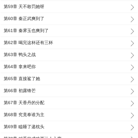
第59章 天不敢罚她呀
第60章 秦正武爽到了
第61章 秦霁玉也爽到了
第62章 喝完这杯还有三杯
第63章 鸭头之战
第64章 拿来吧你
第65章 直接鲨了她
第66章 初露锋芒
第67章 天香丹的分配
第68章 究竟奉谁为主
第69章 瞌睡了递枕头