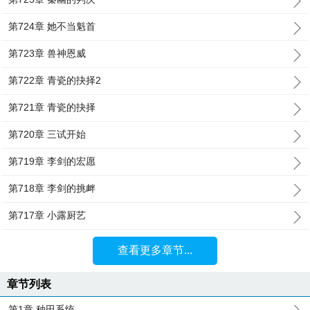
第724章 她不当魁首
第723章 兽神恩威
第722章 青瓷的抉择2
第721章 青瓷的抉择
第720章 三试开始
第719章 李剑的宏愿
第718章 李剑的挑衅
第717章 小露厨艺
查看更多章节...
章节列表
第1章 种田系统