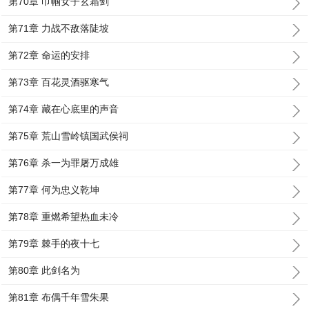
第70章 巾帼女子玄霜剑
第71章 力战不敌落陡坡
第72章 命运的安排
第73章 百花灵酒驱寒气
第74章 藏在心底里的声音
第75章 荒山雪岭镇国武侯祠
第76章 杀一为罪屠万成雄
第77章 何为忠义乾坤
第78章 重燃希望热血未冷
第79章 棘手的夜十七
第80章 此剑名为
第81章 布偶千年雪朱果