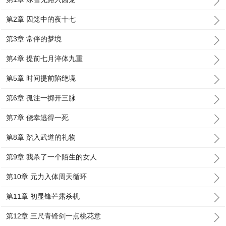
第2章 囚笼中的夜十七
第3章 常伴的梦境
第4章 提前七月淬体九重
第5章 时间提前陷绝境
第6章 孤注一掷开三脉
第7章 侥幸逃得一死
第8章 踏入武道的礼物
第9章 我杀了一个陌生的女人
第10章 元力入体周天循环
第11章 初显锋芒露杀机
第12章 三尺青锋剑一点桃花意