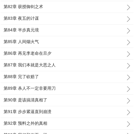
第82章 获授御剑之术
第83章 夜五的计谋
第84章 半步真元境
第85章 人间烟火气
第86章 再见李老命在旦夕
第87章 我们本就是大恶之人
第88章 完了砍赔了
第89章 杀人不一定非要用刀
第90章 是该搞清真相了
第91章 步步紧逼直到崩溃
第92章 预料之外的真相