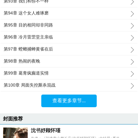
第93章 我们和你不一样
第94章 这个女人难琢磨
第95章 目的相同却非同路
第96章 冷月雷罡堂主亲临
第97章 螳螂捕蝉黄雀在后
第98章 热闹的夜晚
第99章 葛青疯癫道实情
第100章 局面失控厮杀混战
查看更多章节...
封面推荐
沈书妤顾怀瑾