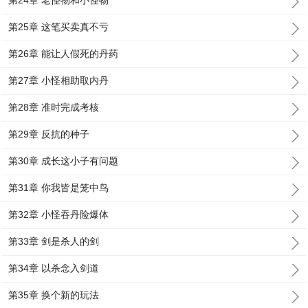
第24章 老怪物和小怪物
第25章 这笔买卖真不亏
第26章 能让人假死的丹药
第27章 小怪相助取内丹
第28章 准时完成考核
第29章 反抗的种子
第30章 成长这小子有问题
第31章 你我皆是笼中鸟
第32章 小怪吞丹险爆体
第33章 剑是杀人的剑
第34章 以杀念入剑道
第35章 换个新的玩法