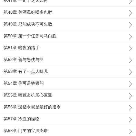
第47章 一走了之又如何
第48章 美酒虽好喝多也醉
第49章 只能成功不可失败
第50章 第一个任务司马白胜
第51章 暗夜的猎手
第52章 善与恶侠与匪
第53章 有了一点人味儿
第54章 你可是够狠的
第55章 暗藏玄机居心叵测
第56章 没指令就是最好的指令
第57章 冷血的怪物
第58章 门主的宝贝疙瘩