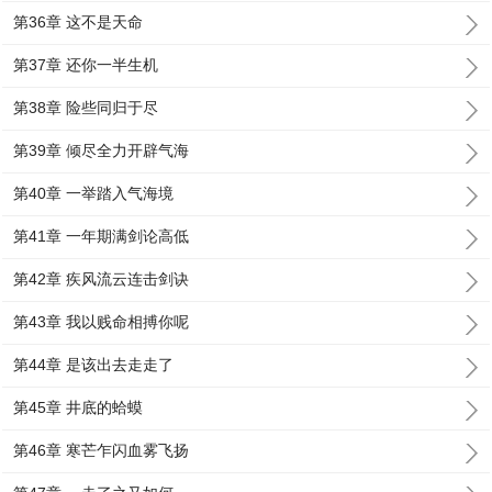
第36章 这不是天命
第37章 还你一半生机
第38章 险些同归于尽
第39章 倾尽全力开辟气海
第40章 一举踏入气海境
第41章 一年期满剑论高低
第42章 疾风流云连击剑诀
第43章 我以贱命相搏你呢
第44章 是该出去走走了
第45章 井底的蛤蟆
第46章 寒芒乍闪血雾飞扬