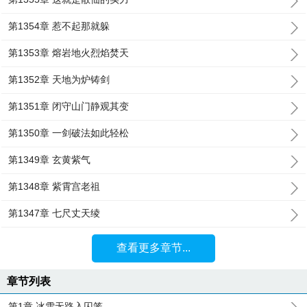
第1354章 惹不起那就躲
第1353章 熔岩地火烈焰焚天
第1352章 天地为炉铸剑
第1351章 闭守山门静观其变
第1350章 一剑破法如此轻松
第1349章 玄黄紫气
第1348章 紫霄宫老祖
第1347章 七尺丈天绫
查看更多章节...
章节列表
第1章 冰雪无路入囚笼