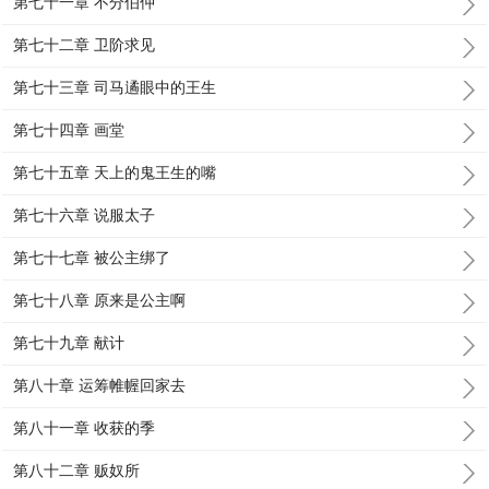
第七十一章 不分伯仲
第七十二章 卫阶求见
第七十三章 司马遹眼中的王生
第七十四章 画堂
第七十五章 天上的鬼王生的嘴
第七十六章 说服太子
第七十七章 被公主绑了
第七十八章 原来是公主啊
第七十九章 献计
第八十章 运筹帷幄回家去
第八十一章 收获的季
第八十二章 贩奴所