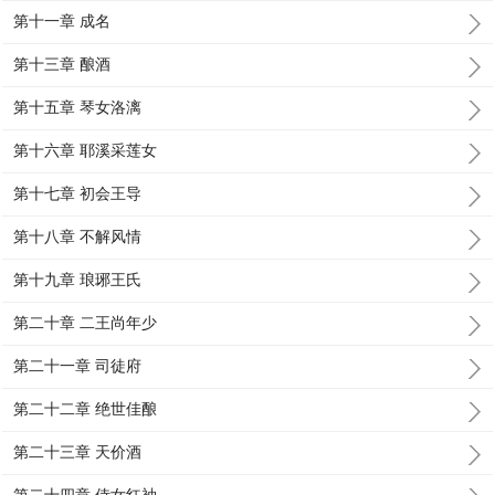
第十一章 成名
第十三章 酿酒
第十五章 琴女洛漓
第十六章 耶溪采莲女
第十七章 初会王导
第十八章 不解风情
第十九章 琅琊王氏
第二十章 二王尚年少
第二十一章 司徒府
第二十二章 绝世佳酿
第二十三章 天价酒