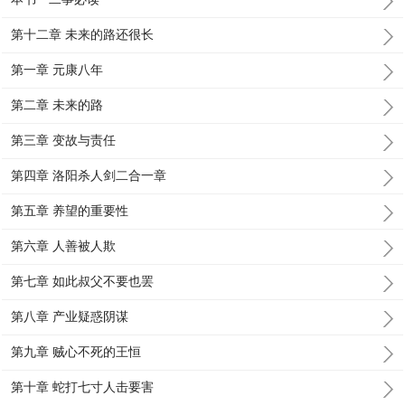
第十二章 未来的路还很长
第一章 元康八年
第二章 未来的路
第三章 变故与责任
第四章 洛阳杀人剑二合一章
第五章 养望的重要性
第六章 人善被人欺
第七章 如此叔父不要也罢
第八章 产业疑惑阴谋
第九章 贼心不死的王恒
第十章 蛇打七寸人击要害