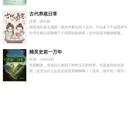
古代养崽日常
作者：沐玖钦
倒霉催的姜玉儒因一场意外重生回了古代，不仅多了个温柔帅气
的书生相公还附赠了个萌萌哒的胖崽（文中设定为姻缘树赐...
精灵史前一万年
作者：小白白的
何晨醒来，发现自己来到了神奇宝贝的世界。但是老创你告诉
我，这里为什么会是史前世界啊啊啊！！还有，我不吃！我不...
苟在仙门做杂役
六零狼崽子
病娇想方设法杀她每一天txt资
终
极三国x原创女主
林小天全文免费阅读
虚荣虚假
泥潭土结块
能种花吗
泥潭7
泥巴种花
女主叫顾欣的
非正常abo全文免费
阅读
林慕寒和小凡的故事
六零之狼女 七星茶
寒冬之死
我的
美女总裁全文免费阅读总裁媳妇
江凌寒和夏晚晴全文阅读
七
零之狼孩回来了
非正常海堿凉蝉
苟在仙门炼丹卷王绝不认输
全文免费阅读
祝顺利到家的句子简短
穿书七零糙汉娇气美人