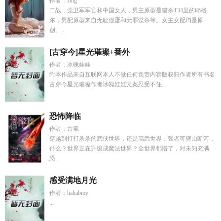
作者：Jing
二战，党卫军军官和中国女人，男主原型是猎杀T34里的耶格
尔，男配原型来自无耻混蛋和无罪谋杀等。女主女配均是原
创。...
[古穿今]星光璀璨+番外
作者：冰魄娃娃
附本作品来自互联网本人不做任何负责内容版权归作者所有书名
古穿今星光璀璨作者冰魄娃娃文案忍受不住...
恐怖降临
作者：古羲
穿越到打打杀杀的武侠世界，还是高武世界，强者可劈山断河，
什么？世界正在升级成魔法世界？全世界都懵了，对未知充满
恐...
感受满地月光
作者：hahabmy
...