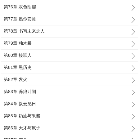
第76章 灰色阴霾
第77章 愿你安睡
第78章 书写未来之人
第79章 独木桥
第80章 接班人
第81章 黑历史
第82章 发火
第83章 养狼计划
第84章 拨云见日
第85章 奶油与果酱
第86章 天才与疯子