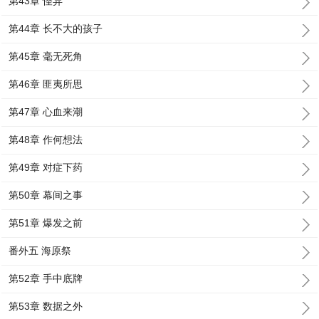
第43章 怪异
第44章 长不大的孩子
第45章 毫无死角
第46章 匪夷所思
第47章 心血来潮
第48章 作何想法
第49章 对症下药
第50章 幕间之事
第51章 爆发之前
番外五 海原祭
第52章 手中底牌
第53章 数据之外