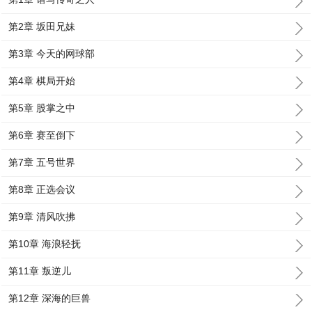
第2章 坂田兄妹
第3章 今天的网球部
第4章 棋局开始
第5章 股掌之中
第6章 赛至倒下
第7章 五号世界
第8章 正选会议
第9章 清风吹拂
第10章 海浪轻抚
第11章 叛逆儿
第12章 深海的巨兽