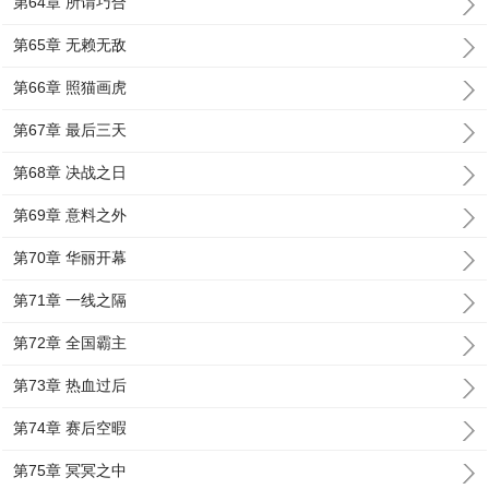
第64章 所谓巧合
第65章 无赖无敌
第66章 照猫画虎
第67章 最后三天
第68章 决战之日
第69章 意料之外
第70章 华丽开幕
第71章 一线之隔
第72章 全国霸主
第73章 热血过后
第74章 赛后空暇
第75章 冥冥之中