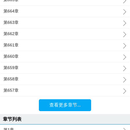
第664章
第663章
第662章
第661章
第660章
第659章
第658章
第657章
查看更多章节...
章节列表
第1章