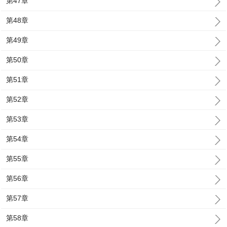
第47章
第48章
第49章
第50章
第51章
第52章
第53章
第54章
第55章
第56章
第57章
第58章