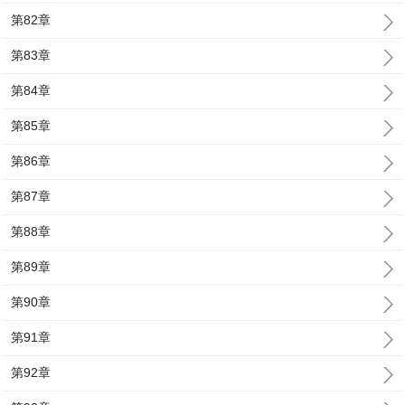
第82章
第83章
第84章
第85章
第86章
第87章
第88章
第89章
第90章
第91章
第92章