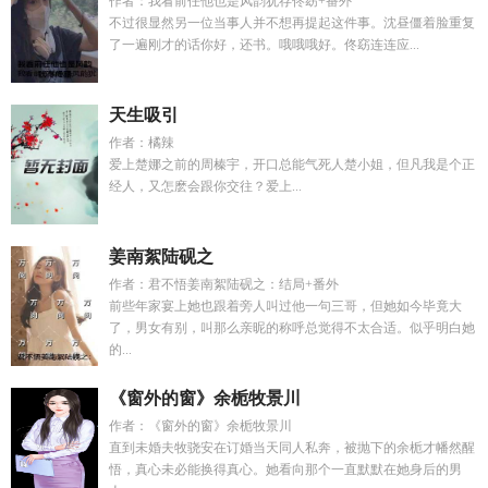
作者：我看前任他也是风韵犹存佟窈+番外
不过很显然另一位当事人并不想再提起这件事。沈昼僵着脸重复
了一遍刚才的话你好，还书。哦哦哦好。佟窈连连应...
天生吸引
作者：橘辣
爱上楚娜之前的周榛宇，开口总能气死人楚小姐，但凡我是个正
经人，又怎麽会跟你交往？爱上...
姜南絮陆砚之
作者：君不悟姜南絮陆砚之：结局+番外
前些年家宴上她也跟着旁人叫过他一句三哥，但她如今毕竟大
了，男女有别，叫那么亲昵的称呼总觉得不太合适。似乎明白她
的...
《窗外的窗》余栀牧景川
作者：《窗外的窗》余栀牧景川
直到未婚夫牧骁安在订婚当天同人私奔，被抛下的余栀才幡然醒
悟，真心未必能换得真心。她看向那个一直默默在她身后的男