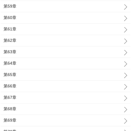
第59章
第60章
第61章
第62章
第63章
第64章
第65章
第66章
第67章
第68章
第69章