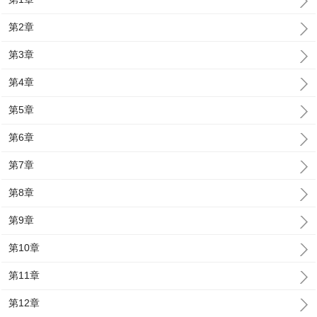
第2章
第3章
第4章
第5章
第6章
第7章
第8章
第9章
第10章
第11章
第12章