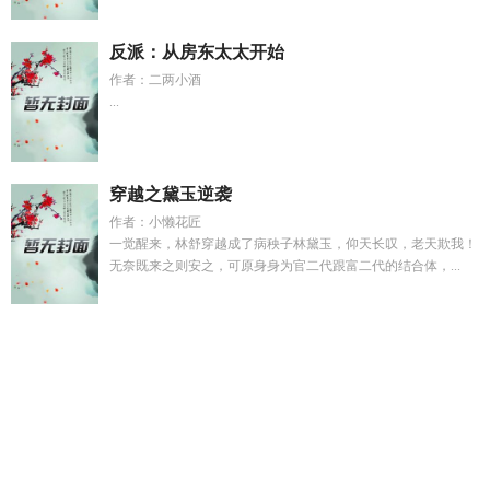
反派：从房东太太开始
作者：二两小酒
...
穿越之黛玉逆袭
作者：小懒花匠
一觉醒来，林舒穿越成了病秧子林黛玉，仰天长叹，老天欺我！
无奈既来之则安之，可原身身为官二代跟富二代的结合体，...
初恋再一次演员表全部
我究竟是什么文的主角
京港爱情线香
港女演员
江蓠白芷精彩片段
御赐厨娘在九零全文免费阅读
绵
绵vlog
权力关系章节更新
帮主你没死啊
浴火之心
我和太子
的小恩怨
漫剧重生手撕假千金
男友一直和初恋有联系
七十年
代炮灰女配轻非雾免费阅读
从摆摊开始小游戏
初恋再临动
漫
浴火之冠
惊全家盼来小福宝是玄学大佬
霍清晚林晏
师侄
师叔
初恋再次相遇后续剧情
蓝色监狱 续篇
清冷宰相怀死对头