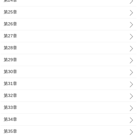
第24章
第25章
第26章
第27章
第28章
第29章
第30章
第31章
第32章
第33章
第34章
第35章