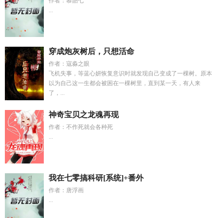
作者：慕韶七
...
穿成炮灰树后，只想活命
作者：寇淼之眼
飞机失事，等蓝心妍恢复意识时就发现自己变成了一棵树。原本
以为自己这一生都会被困在一棵树里，直到某一天，有人来
了，...
神奇宝贝之龙魂再现
作者：不作死就会各种死
...
我在七零搞科研[系统]+番外
作者：唐浮画
...