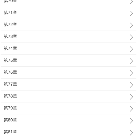
第70章
第71章
第72章
第73章
第74章
第75章
第76章
第77章
第78章
第79章
第80章
第81章