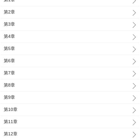
第2章
第3章
第4章
第5章
第6章
第7章
第8章
第9章
第10章
第11章
第12章