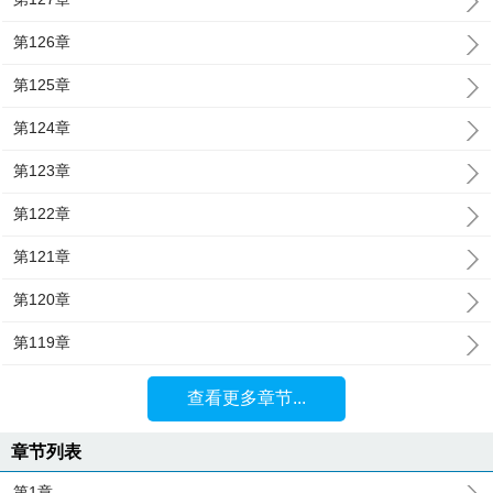
第126章
第125章
第124章
第123章
第122章
第121章
第120章
第119章
查看更多章节...
章节列表
第1章