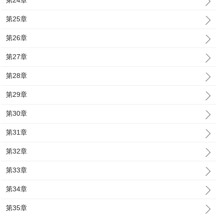
第24章
第25章
第26章
第27章
第28章
第29章
第30章
第31章
第32章
第33章
第34章
第35章