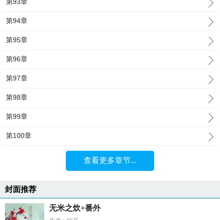
第93章
第94章
第95章
第96章
第97章
第98章
第99章
第100章
查看更多章节...
封面推荐
无米之炊+番外