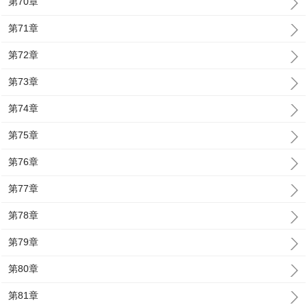
第70章
第71章
第72章
第73章
第74章
第75章
第76章
第77章
第78章
第79章
第80章
第81章