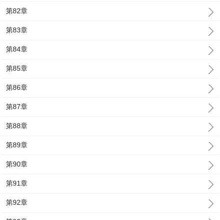
第82章
第83章
第84章
第85章
第86章
第87章
第88章
第89章
第90章
第91章
第92章