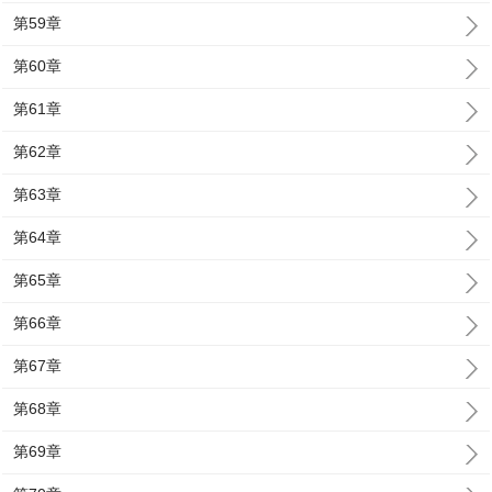
第59章
第60章
第61章
第62章
第63章
第64章
第65章
第66章
第67章
第68章
第69章