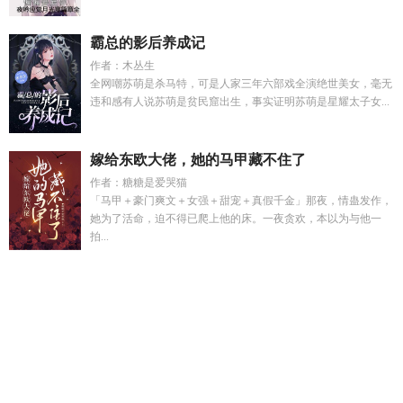
霸总的影后养成记
作者：木丛生
全网嘲苏萌是杀马特，可是人家三年六部戏全演绝世美女，毫无
违和感有人说苏萌是贫民窟出生，事实证明苏萌是星耀太子女...
嫁给东欧大佬，她的马甲藏不住了
作者：糖糖是爱哭猫
「马甲＋豪门爽文＋女强＋甜宠＋真假千金」那夜，情蛊发作，
她为了活命，迫不得已爬上他的床。一夜贪欢，本以为与他一
拍...
已成为魔法师
综模拟人生是个什么鬼
带着空间回到上世纪
的
别惹真千金短剧
陈亦芬个人简历
清穿卷王四爷的好孕侧
妃
我带着修真界仙子们天下无敌
绑定人生赢家系统唐轩
人生
赢家系统已绑定漫剧
宝可梦朱肯泰罗
熵成实业是正规公司
吗
精灵宝可梦开局吃了科拿的叫什
巅峰战神苏轩辕沈雪菲
卷
王四爷的娇养好孕侧福晋全文免费阅读
蜜爱娇妻总裁大人
我
家有只狐狸精txt
盗笔all万人迷
西游之白龙 坏疽奕
快穿之这