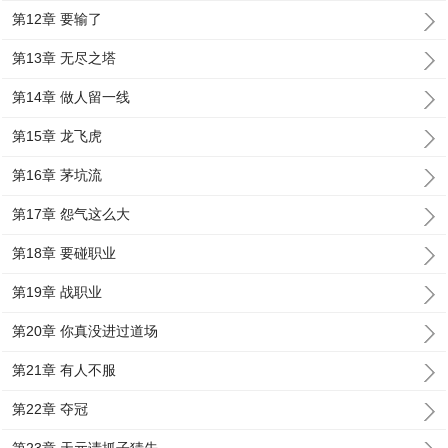
第12章 要输了
第13章 无尽之塔
第14章 做人留一线
第15章 龙飞虎
第16章 茅坑流
第17章 怨气这么大
第18章 要碰职业
第19章 战职业
第20章 你真没进过道场
第21章 有人不服
第22章 夺冠