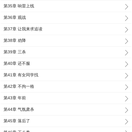
第35章 响雷上线
第36章 观战
第37章 让我来求追读
第38章 劝降
第39章 三杀
第40章 还不服
第41章 有女同学找
第42章 不拘一格
第43章 年前
第44章 气氛肃杀
第45章 落后了