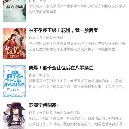
作者：冬沙
小说简介书名汉穿成武帝家的崽作者冬沙简介安利预收文汉穿成
吕雉家的崽秦始皇...
被不孕残王绑上花轿，我一胎两宝
作者：反手就是一拖鞋
灵泉空间武器库沙雕爽文飒爽王妃能动手绝不哔哔型vs冷欲王爷
宠妻狂魔型中西双修天才军医沈清棠穿越了！睁眼棺材里...
爽爆！假千金让位后在八零摆烂
作者：倾末恋
蓝菲雪完成了99个任务后，终于迎来了她最期待的自由（养老）
世界。虽然女主肉是多了点，但在这她都不是事。本以为是可...
苏漾宁傅昭寒+
作者：夜吟应觉月光寒篇章全文版
相恋三年的浪子男友终于和她求婚了。她激动落泪，刚想答应，
四周就传来一阵哄笑。我他妈快要笑死了，她居然感动得落泪...