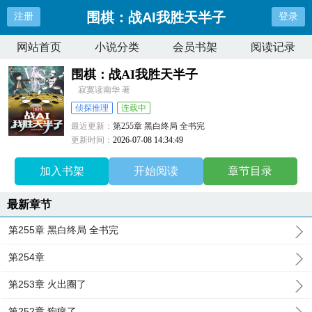
围棋：战AI我胜天半子
注册
登录
网站首页
小说分类
会员书架
阅读记录
围棋：战AI我胜天半子
寂寞读南华 著
侦探推理
连载中
最近更新：
第255章 黑白终局 全书完
更新时间：
2026-07-08 14:34:49
加入书架
开始阅读
章节目录
最新章节
第255章 黑白终局 全书完
第254章
第253章 火出圈了
第252章 狗疯了