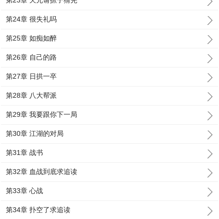
第23章 天元请抓子猜先
第24章 很失礼吗
第25章 如痴如醉
第26章 自己的路
第27章 日拱一卒
第28章 八大帮派
第29章 我要跟你下一局
第30章 江湖的对局
第31章 战书
第32章 血战到底求追读
第33章 心战
第34章 扑空了求追读