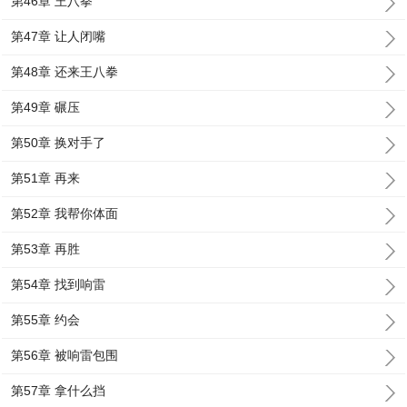
第46章 王八拳
第47章 让人闭嘴
第48章 还来王八拳
第49章 碾压
第50章 换对手了
第51章 再来
第52章 我帮你体面
第53章 再胜
第54章 找到响雷
第55章 约会
第56章 被响雷包围
第57章 拿什么挡