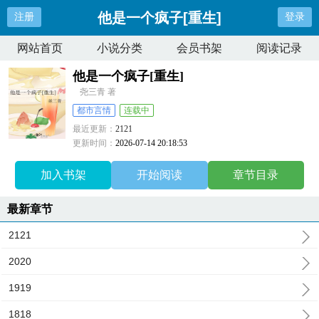
他是一个疯子[重生]
注册
登录
网站首页
小说分类
会员书架
阅读记录
他是一个疯子[重生]
尧三青 著
都市言情
连载中
最近更新：
2121
更新时间：
2026-07-14 20:18:53
加入书架
开始阅读
章节目录
最新章节
2121
2020
1919
1818