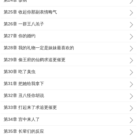
第24章 诊病
第25章 收起你那副表情晦气
第26章 一群王八羔子
第27章 你的婚约
第28章 我的礼物一定是妹妹最喜欢的
第29章 偷王府的仙鹤求追更催更
第30章 吃了臭虫
第31章 把她给我拿下
第32章 丑八怪你胡说
第33章 打起来了求追更催更
第34章 宫中来人了
第35章 长辈们的反应