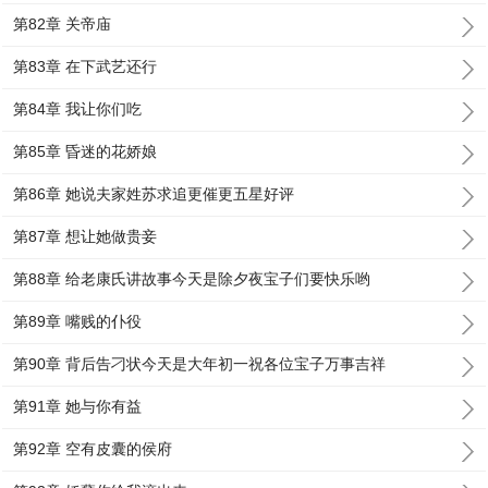
第82章 关帝庙
第83章 在下武艺还行
第84章 我让你们吃
第85章 昏迷的花娇娘
第86章 她说夫家姓苏求追更催更五星好评
第87章 想让她做贵妾
第88章 给老康氏讲故事今天是除夕夜宝子们要快乐哟
第89章 嘴贱的仆役
第90章 背后告刁状今天是大年初一祝各位宝子万事吉祥
第91章 她与你有益
第92章 空有皮囊的侯府