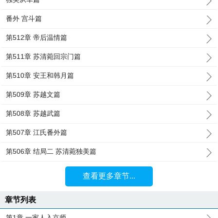
番外 宫斗篇
第512章 帝后温情篇
第511章 苏清菀回宗门篇
第510章 安王和韩月篇
第509章 苏越文篇
第508章 苏越武篇
第507章 江氏番外篇
第506章 结局二 苏清菀独美篇
查看更多章节...
章节列表
第1章 一家人入京师