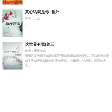
真心话就是你+番外
作者：几玉
...
这世界有毒[剑三]
作者：夜晚的血
明明只是申请了试玩剑网三重制版测试服的资格，不知道为啥变
成了穿越天道新建的世界的资格。一闭眼，一睁眼，普通的大
学...
龙霸霸
韩国最新大财阀电影名字
地狱天使精彩瞬间
野犬超乖
全文免费阅读无弹窗
地狱天使新版
海贼夺走金狮子实力
四合
院里的闲适生活 正经不瘦
海贼王之开局金金果实
阮清梨重生
的
御兽捡漏
岁岁逢春
超神无弹窗笔趣阁免费阅读
超神免费
阅读全文无弹窗
百味人生 第234集
百味人生歌曲完整版
海贼
开局觉醒死神模板笔趣阁
病美人夫君后续剧情
末世降临我囤
了50亿物资摆烂
被迫男扮女装当新娘知乎
百味人生2015完整