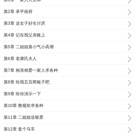
第2章 承平侯府
第3章 这女子好生讨厌
第4章 记在我父亲账上
第5章 二姐姐真小气小高潮
第6章 老康氏夫人
第7章 相亲相爱一家人求各种
第8章 给我五百两银子吧
第9章 给你演示一下
第10章 教规矩求各种
第11章 二姐姐送银票
第12章 套个马车