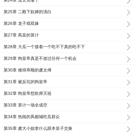
第24章 这太荒缪了
第25章 二殿下奴婢的清白
第26章 龙子戏双姝
第27章 凤皇的算计
第28章 大瓜一个接着一个吃不下真的吃不下
第29章 狗皇帝真是不放过任何一个机会
第30章 难得乖顺的虞太傅
第31章 被反坑的狗皇帝
第32章 狗皇帝想欺师灭祖
第33章 算计一场全成空
第34章 热闹的凤都城吃瓜群众
第35章 虞大小姐拿什么跟本皇子交换