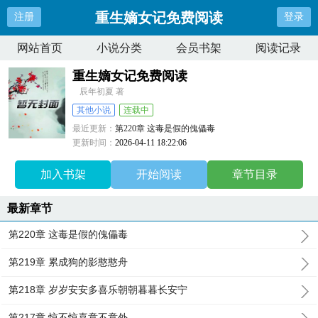
重生嫡女记免费阅读
注册
登录
网站首页
小说分类
会员书架
阅读记录
重生嫡女记免费阅读
辰年初夏 著
其他小说
连载中
最近更新：
第220章 这毒是假的傀儡毒
更新时间：
2026-04-11 18:22:06
加入书架
开始阅读
章节目录
最新章节
第220章 这毒是假的傀儡毒
第219章 累成狗的影憨憨舟
第218章 岁岁安安多喜乐朝朝暮暮长安宁
第217章 惊不惊喜意不意外