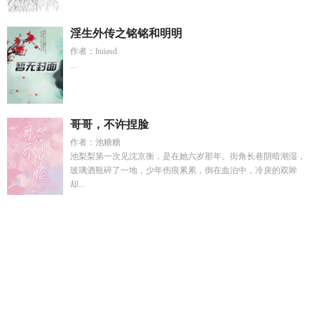
淫生外传之铭铭和明明
作者：huiasd
...
哥哥，不许捏脸
作者：池糖糖
池梨梨第一次见沈京衡，是在她六岁那年。街角长巷阴暗潮湿，
玻璃酒瓶碎了一地，少年伤痕累累，倒在血泊中，冷戾的双眸
却...
七零孤女吃上国家饭榜上体致内
捡来的夫君全集
科举时文
捡
来的夫君是魔头无防盗免费阅读
秦雨轩个人简介
练气士传说
之我炼天然气
面麻火影剪辑
灵参饮
薄医生的小救星全集免
费
喀纳斯今日气温多少度
和亲公主靠身份上位by
婚姻相对论
全部演员表
参灵说几句
云深的魔法师最新章节免费读
火影面
麻和谁有彩蛋
捡来的夫君短剧
羊羹又叫什么
羊羹的原始做
法
秦雨忻
误撩偏执皇后的下场全文免费阅读
疯了吧你有十个