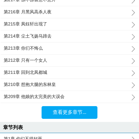
第216章 月黑风高杀人夜
第215章 凤钰轩出现了
第214章 尘土飞扬马蹄去
第213章 你们不悔么
第212章 只有一个女人
第211章 回到北凤都城
第210章 想抱大腿的东林皇
第209章 他娘的太完美的大误会
查看更多章节...
章节列表
第1章 你们不得好死