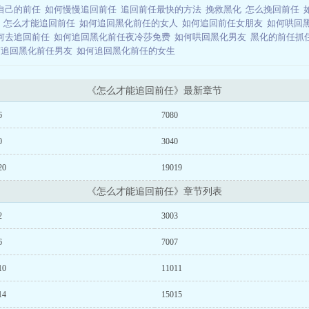
自己的前任
如何慢慢追回前任
追回前任最快的方法
挽救黑化
怎么挽回前任
l
怎么才能追回前任
如何追回黑化前任的女人
如何追回前任女朋友
如何哄回
何去追回前任
如何追回黑化前任夜冷莎免费
如何哄回黑化男友
黑化的前任抓
何追回黑化前任男友
如何追回黑化前任的女生
《怎么才能追回前任》最新章节
6
7080
0
3040
20
19019
《怎么才能追回前任》章节列表
2
3003
6
7007
10
11011
14
15015