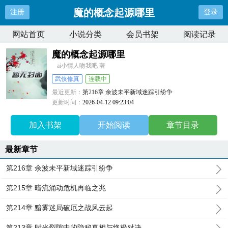
魔的概念起源哪里
注册
登录
网站首页
小说分类
会员书架
阅读记录
魔的概念起源哪里
ai小情人吻我吧 著
武侠修真
连载中
最近更新：
第216章 余波未平新域迷踪引纷争
更新时间：
2026-04-12 09:23:04
加入书架
开始阅读
章节目录
最新章节
第216章 余波未平新域迷踪引纷争
第215章 暗流涌动危机再临之兆
第214章 黯雾迷局破厄之战风云起
第213章 时光裂隙中的隐秘真相与终极对决