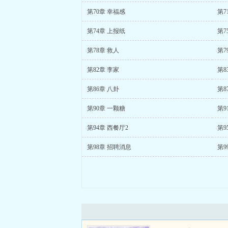
第70章 幸福感
第7
第74章 上报纸
第7
第78章 救人
第7
第82章 李家
第8
第86章 八卦
第8
第90章 一颗糖
第9
第94章 西餐厅2
第9
第98章 招聘消息
第9