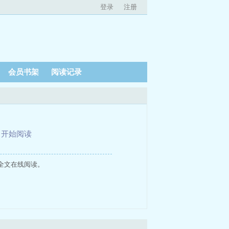
登录
注册
会员书架
阅读记录
、
开始阅读
全文在线阅读。