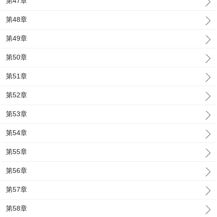
第47章
第48章
第49章
第50章
第51章
第52章
第53章
第54章
第55章
第56章
第57章
第58章