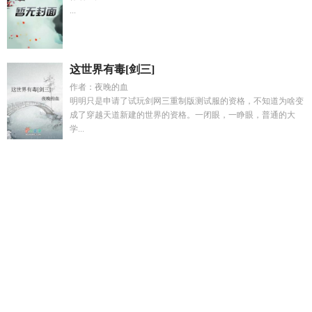
...
这世界有毒[剑三]
作者：夜晚的血
明明只是申请了试玩剑网三重制版测试服的资格，不知道为啥变
成了穿越天道新建的世界的资格。一闭眼，一睁眼，普通的大
学...
许陈菁个人简历介绍
宁玥年龄
听见她的声音短剧
不死军团里
的所有人叫什么名
许陈近
逍遥之纵横
一胎两宝爹地追妻先排
队
伪装宿主伪装深情在线观看无广告
哈利波特46岁
少女前线
格里芬双肩包
宁玥个人资料
宁赫
周泽和林可心免费阅读最新
章节
哈利波特年轻一代实力排名
锁心组装图
团雀在游戏中的
背景故事是什么
穿越路人丁的修仙生活
听见尸说话林知夏最
新章节更新时间
竹马为白月光改志愿后追悔莫及
医妃搬空库
房去逃荒短剧合集
玉彤
杜雪颜最后恢复身份了吗
许穗穗章桦
全文
周泽林逸的最新章节
李萌萌0703
向阳阳祁睿峰续写
温
清茉陆沉修免费观看全文
哈利波特的年龄排名
季衍周铮苏