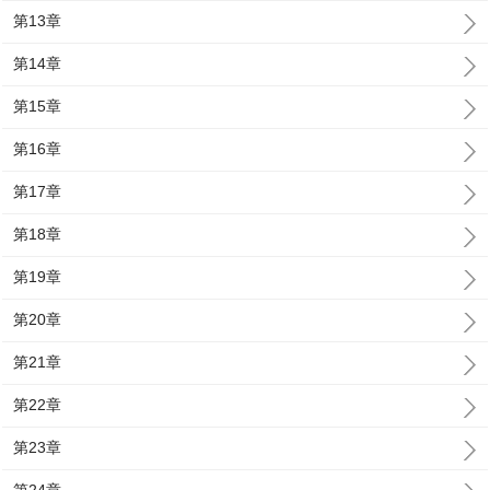
第13章
第14章
第15章
第16章
第17章
第18章
第19章
第20章
第21章
第22章
第23章