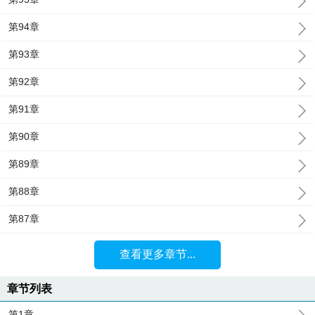
第94章
第93章
第92章
第91章
第90章
第89章
第88章
第87章
查看更多章节...
章节列表
第1章