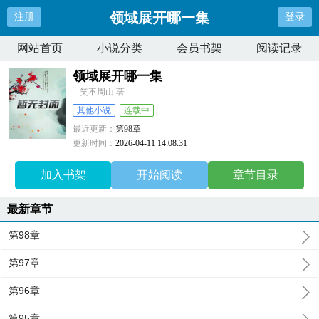
领域展开哪一集
注册
登录
网站首页
小说分类
会员书架
阅读记录
领域展开哪一集
笑不周山 著
其他小说
连载中
最近更新：
第98章
更新时间：
2026-04-11 14:08:31
加入书架
开始阅读
章节目录
最新章节
第98章
第97章
第96章
第95章