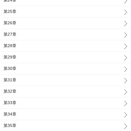
第24章
第25章
第26章
第27章
第28章
第29章
第30章
第31章
第32章
第33章
第34章
第35章