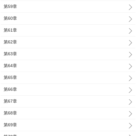
第59章
第60章
第61章
第62章
第63章
第64章
第65章
第66章
第67章
第68章
第69章