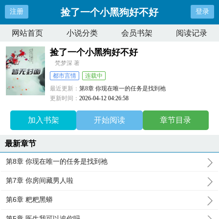
捡了一个小黑狗好不好
注册
登录
网站首页
小说分类
会员书架
阅读记录
捡了一个小黑狗好不好
梵梦深 著
都市言情
连载中
最近更新：
第8章 你现在唯一的任务是找到祂
更新时间：
2026-04-12 04:26:58
加入书架
开始阅读
章节目录
最新章节
第8章 你现在唯一的任务是找到祂
第7章 你房间藏男人啦
第6章 粑粑黑蟒
第5章 医生我可以追你吗