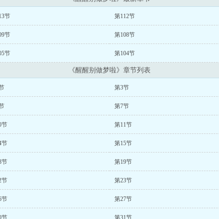
13节
第112节
09节
第108节
05节
第104节
《醒醒别做梦啦》章节列表
节
第3节
节
第7节
0节
第11节
4节
第15节
8节
第19节
2节
第23节
6节
第27节
0节
第31节