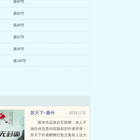
第80节
第84节
第88节
第92节
第96节
第100节
苏天下+番外
醉舞狂歌
附本作品来自互联网，本人不
做任何负责内容版权归作者所有！
苏天下作者醉舞狂歌文案有人说大