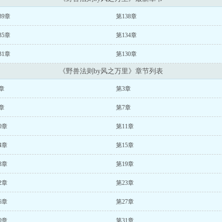
39章
第138章
35章
第134章
31章
第130章
《野兽法则by风之万里》章节列表
章
第3章
章
第7章
0章
第11章
4章
第15章
8章
第19章
2章
第23章
6章
第27章
0章
第31章