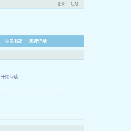
登录
注册
会员书架
阅读记录
、
开始阅读