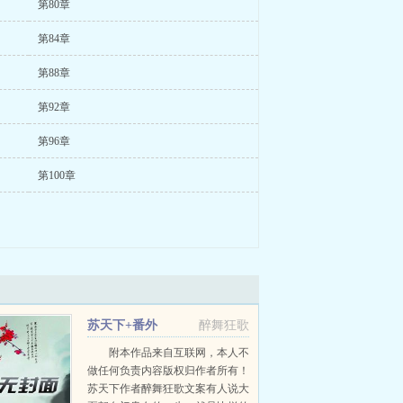
第80章
第84章
第88章
第92章
第96章
第100章
苏天下+番外
醉舞狂歌
附本作品来自互联网，本人不
做任何负责内容版权归作者所有！
苏天下作者醉舞狂歌文案有人说大