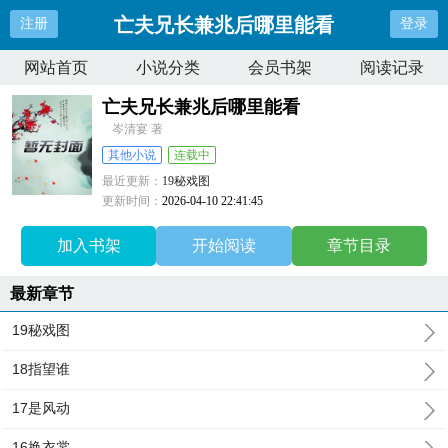
亡夫兄长兼兆后哪里能看
注册
登录
网站首页
小说分类
会员书架
阅读记录
亡夫兄长兼兆后哪里能看
岑清宴 著
其他小说
连载中
最近更新：
19秘戏图
更新时间：
2026-04-10 22:41:45
加入书架
开始阅读
章节目录
最新章节
19秘戏图
18指望谁
17是风动
16换衣裳