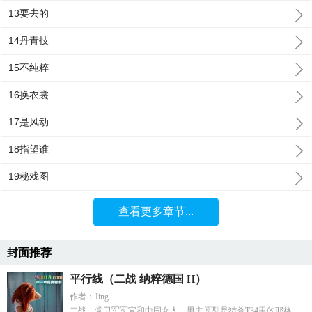
13要去的
14丹青技
15不纯粹
16换衣裳
17是风动
18指望谁
19秘戏图
查看更多章节...
封面推荐
平行线（二战 纳粹德国 H）
作者：Jing
二战，党卫军军官和中国女人，男主原型是猎杀T34里的耶格