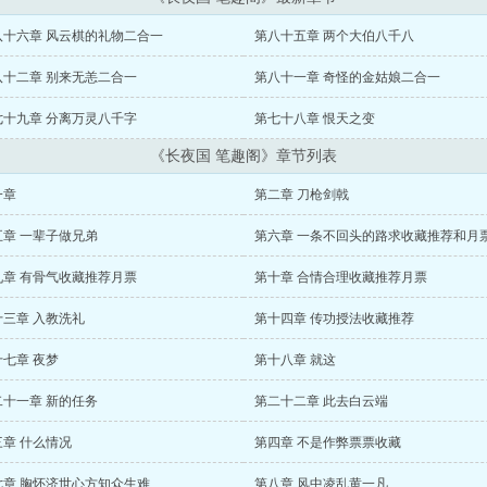
八十六章 风云棋的礼物二合一
第八十五章 两个大伯八千八
八十二章 别来无恙二合一
第八十一章 奇怪的金姑娘二合一
七十九章 分离万灵八千字
第七十八章 恨天之变
《长夜国 笔趣阁》章节列表
一章
第二章 刀枪剑戟
五章 一辈子做兄弟
第六章 一条不回头的路求收藏推荐和月
九章 有骨气收藏推荐月票
第十章 合情合理收藏推荐月票
十三章 入教洗礼
第十四章 传功授法收藏推荐
七章 夜梦
第十八章 就这
二十一章 新的任务
第二十二章 此去白云端
三章 什么情况
第四章 不是作弊票票收藏
七章 胸怀济世心方知众生难
第八章 风中凌乱黄一凡