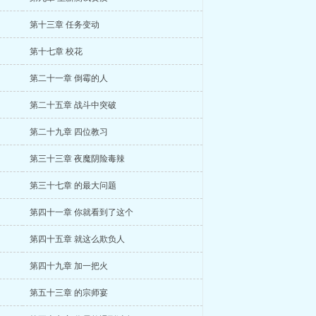
第十三章 任务变动
第十七章 校花
第二十一章 倒霉的人
第二十五章 战斗中突破
第二十九章 四位教习
第三十三章 夜魔阴险毒辣
第三十七章 的最大问题
第四十一章 你就看到了这个
第四十五章 就这么欺负人
第四十九章 加一把火
第五十三章 的宗师宴