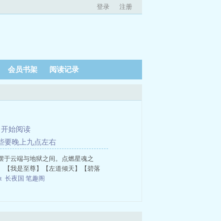
登录
注册
会员书架
阅读记录
、
开始阅读
些要晚上九点左右
摆于云端与地狱之间。点燃星魂之
】【我是至尊】【左道倾天】【碧落
xt
长夜国 笔趣阁