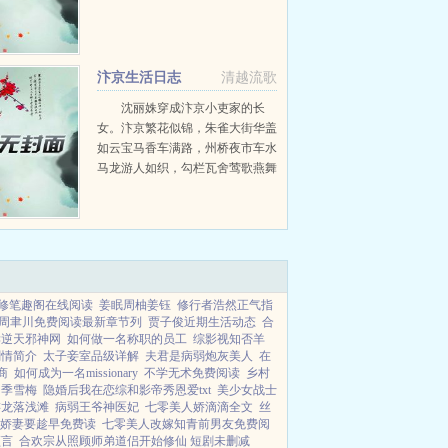
汴京生活日志
清越流歌
沈丽姝穿成汴京小吏家的长
女。汴京繁花似锦，朱雀大街华盖
如云宝马香车满路，州桥夜市车水
马龙游人如织，勾栏瓦舍莺歌燕舞
纸醉金迷这些都跟沈丽姝没关系，
没能穿成王孙贵族的她显然无福消
受。首都繁华，市井...
修笔趣阁在线阅读
姜眠周柚姜钰
修行者浩然正气指
周聿川免费阅读最新章节列
贾子俊近期生活动态
合
读逆天邪神网
如何做一名称职的员工
综影视知否羊
剧情简介
太子妾室品级详解
夫君是病弱炮灰美人
在
商
如何成为一名missionary
不学无术免费阅读
乡村
季雪梅
隐婚后我在恋综和影帝秀恩爱txt
美少女战士
游龙落浅滩
病弱王爷神医妃
七零美人娇滴滴全文
丝
娇妻要趁早免费读
七零美人改嫁知青前男友免费阅
颂言
合欢宗从照顾师弟道侣开始修仙 短剧未删减