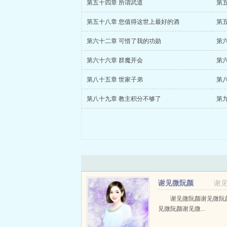
第五十四章 所谓武道
第
第五十八章 您值得这世上最好的酒
第
第六十二章 可惜了我的功勋
第
第六十六章 群魔开会
第
第八十五章 世家子弟
第
第八十九章 教主积分不够了
第
谢见微阮颜
谢
谢见微阮颜谢见微阮
见微阮颜谢见微...