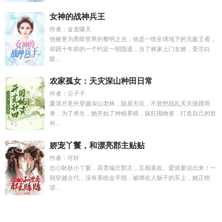
女神的战神兵王
作者：金龙啸天
他被誉为黑暗世界的黎明之光，他是一统全球地下的无敌王者，
却因十年前的一个约定一招隐退，当了林家上门女婿，受尽白
眼...
农家孤女：天灾深山种田日常
作者：尘子子
夏清月意外穿越深山老林，隐居天坑，不曾想战乱天灾接踵而
来，为了求生，她开始了种植养殖，疯狂囤物资，打造自己的世
外...
娇宠丫鬟，和漂亮郡主贴贴
作者：可轩
忠心耿耿小丫鬟，高贵端庄郡主，互相喜欢。爱就要说出来！一
朝穿越古代，没有系统金手指，被绑在人贩子的车上，她正绝
望...
穿书后我成恶毒男配啦
全朝堂就我一个忠臣
天穹打不过苏灵
韵了吗
折纸怪盗基德
在求生综艺被植入大佬人设全文
林婉顾