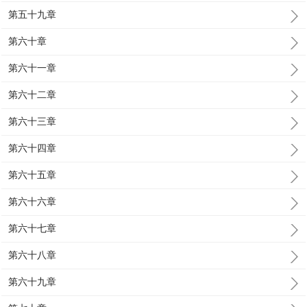
第五十九章
第六十章
第六十一章
第六十二章
第六十三章
第六十四章
第六十五章
第六十六章
第六十七章
第六十八章
第六十九章