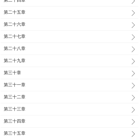
第二十四章
第二十五章
第二十六章
第二十七章
第二十八章
第二十九章
第三十章
第三十一章
第三十二章
第三十三章
第三十四章
第三十五章