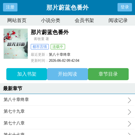
那片蔚蓝色番外
注册
登录
网站首页
小说分类
会员书架
阅读记录
那片蔚蓝色番外
蒋牧童 著
都市言情
连载中
最近更新：
第八十章终章
更新时间：
2026-06-02 09:42:04
加入书架
开始阅读
章节目录
最新章节
第八十章终章
第七十九章
第七十八章
第七十七章