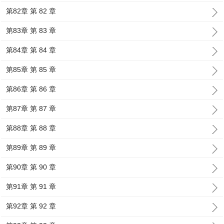
第82章 第 82 章
第83章 第 83 章
第84章 第 84 章
第85章 第 85 章
第86章 第 86 章
第87章 第 87 章
第88章 第 88 章
第89章 第 89 章
第90章 第 90 章
第91章 第 91 章
第92章 第 92 章