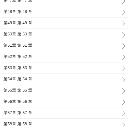
第47章 第 47 章
第48章 第 48 章
第49章 第 49 章
第50章 第 50 章
第51章 第 51 章
第52章 第 52 章
第53章 第 53 章
第54章 第 54 章
第55章 第 55 章
第56章 第 56 章
第57章 第 57 章
第58章 第 58 章