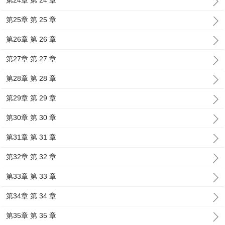
第24章 第 24 章
第25章 第 25 章
第26章 第 26 章
第27章 第 27 章
第28章 第 28 章
第29章 第 29 章
第30章 第 30 章
第31章 第 31 章
第32章 第 32 章
第33章 第 33 章
第34章 第 34 章
第35章 第 35 章