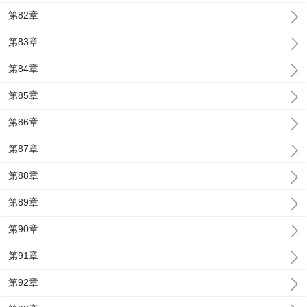
第82章
第83章
第84章
第85章
第86章
第87章
第88章
第89章
第90章
第91章
第92章