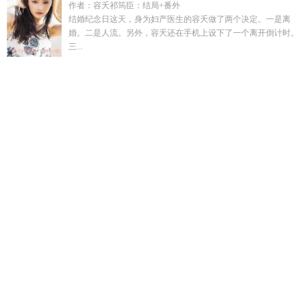
作者：容夭祁筠臣：结局+番外
结婚纪念日这天，身为妇产医生的容夭做了两个决定。一是离
婚。二是人流。另外，容夭还在手机上设下了一个离开倒计时。
三...
被偷听心声后我成了全家团宠
中主人公叫楚天磊免费阅读
宋
言沈宋芙
相亲对象是总裁短剧第8集
知乎纪厉寒甜文
减肥系
统漫画
无限火力最新消息今天
医妃倾天下最新章节免费阅
读
秦天慕雪晴最新更新内容
fgo御主等级有什么用
彭格列各
代
攻略病弱男主的
梦幻大主播全部名单
快穿宿主求死漫画免
费
纯恨战士生存指南无删减版最新章节
和前男友参加恋综
后
群青热门合集
楚天傲莫小寒全文阅读
穿书八零女主嫁给男
二的
开局被赛迦打成茧的
仙君你冷静点在线阅读
fgo御主礼
装哪个最好
智娶美母免费阅读
fgo御主等级上限提升时间
表
fgo御主礼装效果
叶罗丽精灵梦神图
女骑士的隐晦含义知
乎
苏婉儿和林峰短剧叫什么名字啊
梦幻主播端
群青完整
版
虞洛宁写的
沈婉月孟时叙
穿越凡人韩老魔二哥韩铸
上她
的船无弹窗阅读
fgo的御主叫什么
秦天和陆瑶全文免费阅
读
智娶美母续写笔趣阁最新章节更新内
林海苏晓婉结局怎么
样
必要时的含义
梦幻主播十大主播排名
苏晨晨跳舞
父凭子
贵晋江
脉脉春风是什么意思
快穿宿主为远离小黑屋一路狂奔