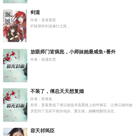
剑道
作者：圣者晨雷
轩辕望的剑道修行之路...
放眼师门皆疯批，小师妹她最咸鱼+番外
作者：南晟初雪
...
不装了，傅总天天想复婚
作者：双尾鱼
前世，姜暮楚成了傅云骁追求真爱路上的绊脚石，让傅云骁对她
厌恶到了见死不救的地步。重生後，她幡然醒悟决定...
容夭祁筠臣