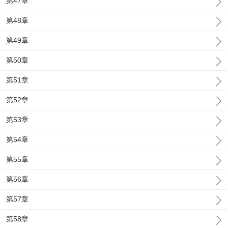
第47章
第48章
第49章
第50章
第51章
第52章
第53章
第54章
第55章
第56章
第57章
第58章