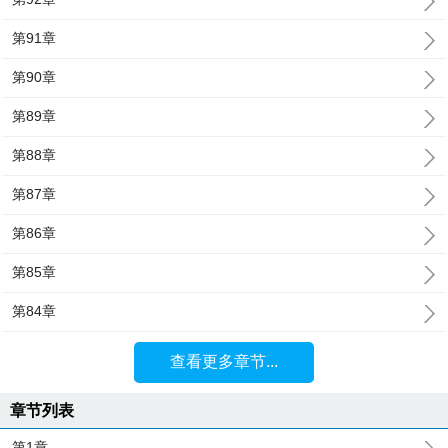
第91章
第90章
第89章
第88章
第87章
第86章
第85章
第84章
查看更多章节...
章节列表
第1章