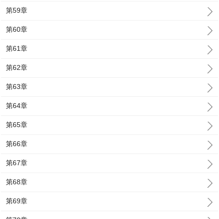
第59章
第60章
第61章
第62章
第63章
第64章
第65章
第66章
第67章
第68章
第69章