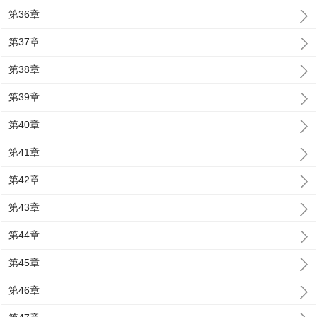
第36章
第37章
第38章
第39章
第40章
第41章
第42章
第43章
第44章
第45章
第46章