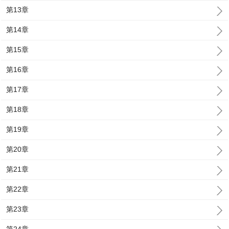
第13章
第14章
第15章
第16章
第17章
第18章
第19章
第20章
第21章
第22章
第23章