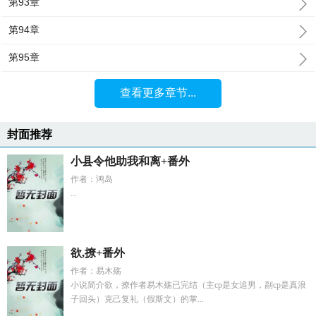
第93章
第94章
第95章
查看更多章节...
封面推荐
小县令他助我和离+番外
作者：鸿岛
...
欲,撩+番外
作者：易木殇
小说简介欲，撩作者易木殇已完结（主cp是女追男，副cp是真浪
子回头）克己复礼（假斯文）的掌...