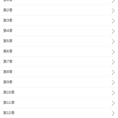
第2章
第3章
第4章
第5章
第6章
第7章
第8章
第9章
第10章
第11章
第12章