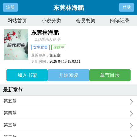
东莞林海鹏
注册
登录
网站首页
小说分类
会员书架
阅读记录
东莞林海鹏
毒鸡蛋杀人案 著
女生耽美
连载中
最近更新：
第五章
更新时间：
2026-04-13 19:03:11
加入书架
开始阅读
章节目录
最新章节
第五章
第四章
第三章
第二章