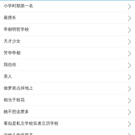
小学时期第一名
最擅长
帝都明哲学校
天才少女
芳华帝都
我信你
美人
做梦差点掉地上
相当于校花
她不想这麽多
看似是私立学校实者立历学校