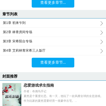
查看更多章节...
章节列表
第1章 初来乍到
第2章 林青房间专场
第3章 宋希阳台专场
第4章 艾莉林青宋希三人饭厅
查看更多章节...
封面推荐
恋爱游戏求生指南
作者：布偶鸟手记
夏然是个重度社恐。有一天，他玩了一款风靡全球的全息游戏。
作为玩家的夏然需要经营一座豪华古宅。...