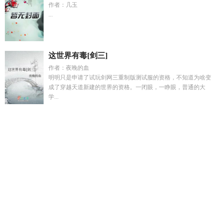
作者：几玉
...
这世界有毒[剑三]
作者：夜晚的血
明明只是申请了试玩剑网三重制版测试服的资格，不知道为啥变
成了穿越天道新建的世界的资格。一闭眼，一睁眼，普通的大
学...
病秧子的续命方式
差等生 泰百
顶流yxh是谁
彼岸花开前世今
生
满级异能者被认回豪门后TXT
叶千柠
海贼里最bua的三个
恶魔果实
叶千川是哪部电视剧里的人物
叶瑾沈千枫是什么
重
生后我被宿敌们包围了
叶芊芊陆千夕
雕弓通写明月打一个数
字
我的海员生涯第二部
潜龙赘婿爆火短剧
觉醒厨神系统
江
文兰长篇MP3在线收听
火拳艾斯海贼王
潜龙狂婿合集
海贼王
百科恶魔果实大全
斗罗之我真的很弱
被甩当天我带崽闪婚豪
门全集
秦砚沈屿白
重生后我让渣男给我磕头南景
彼岸轮回是
狠人吗
江文兰个人结局
病秧子能活多久
江文兰的代表作
品
斗罗龙族有多少个种族
重生后我被宿敌包围了gl是鱼而