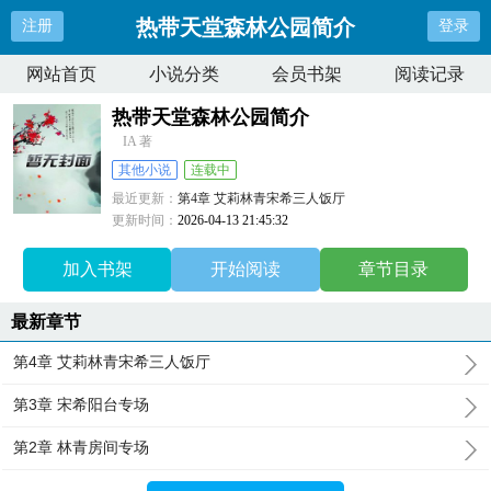
热带天堂森林公园简介
注册
登录
网站首页
小说分类
会员书架
阅读记录
热带天堂森林公园简介
IA 著
其他小说
连载中
最近更新：
第4章 艾莉林青宋希三人饭厅
更新时间：
2026-04-13 21:45:32
加入书架
开始阅读
章节目录
最新章节
第4章 艾莉林青宋希三人饭厅
第3章 宋希阳台专场
第2章 林青房间专场