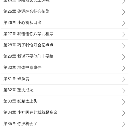
第24章 你给老丈人上课呢
第25章 傻逼综合征会传染
第26章 小心祸从口出
第27章 我谢谢你八辈儿祖宗
第28章 巧了我恰好会亿点点
第29章 我说不要他们非要给
第30章 群体中毒事件
第31章 谁负责
第32章 望夫成龙
第33章 妖精太上头
第34章 小神医在此我就是多余
第35章 你没机会了