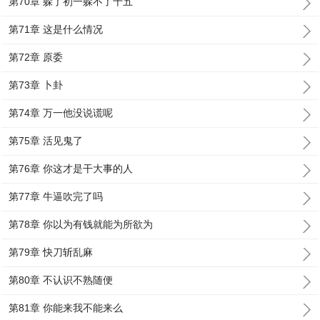
第70章 躲了初一躲不了十五
第71章 这是什么情况
第72章 原委
第73章 卜卦
第74章 万一他没说谎呢
第75章 活见鬼了
第76章 你这才是干大事的人
第77章 牛逼吹完了吗
第78章 你以为有钱就能为所欲为
第79章 快刀斩乱麻
第80章 不认识不熟随便
第81章 你能来我不能来么