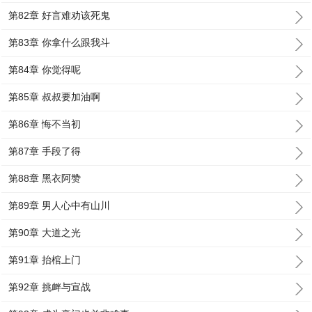
第82章 好言难劝该死鬼
第83章 你拿什么跟我斗
第84章 你觉得呢
第85章 叔叔要加油啊
第86章 悔不当初
第87章 手段了得
第88章 黑衣阿赞
第89章 男人心中有山川
第90章 大道之光
第91章 抬棺上门
第92章 挑衅与宣战