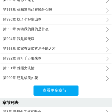
第997章 你知道自己在说什么吗
第996章 找了个好靠山啊
第995章 你猜我的目的是什么
第994章 我是姬无双
第993章 姬家有龙姬玄易全能之才
第992章 你可千万要来啊
第991章 难拒女儿情
第990章 还是貌美如花
查看更多章节...
章节列表
第1章 开局救了首富千金