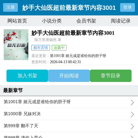
妙手大仙医超前最新章节内容3001
注册
登录
网站首页
小说分类
会员书架
阅读记录
妙手大仙医超前最新章节内容3001
陈万里唐嫣然 著
都市言情
连载中
最近更新：
第1001章 姬元成是谁给你的胆子呀
更新时间：
2026-04-13 00:42:31
加入书架
开始阅读
章节目录
最新章节
第1001章 姬元成是谁给你的胆子呀
第1000章 兄妹对决
第999章 翻不了天
第998章 请你上昆仑