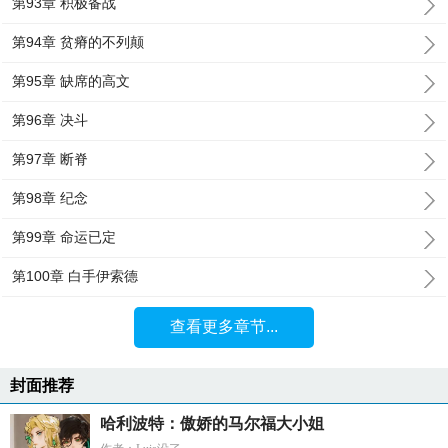
第93章 积极备战
第94章 贫瘠的不列颠
第95章 缺席的高文
第96章 决斗
第97章 断脊
第98章 纪念
第99章 命运已定
第100章 白手伊索德
查看更多章节...
封面推荐
哈利波特：傲娇的马尔福大小姐