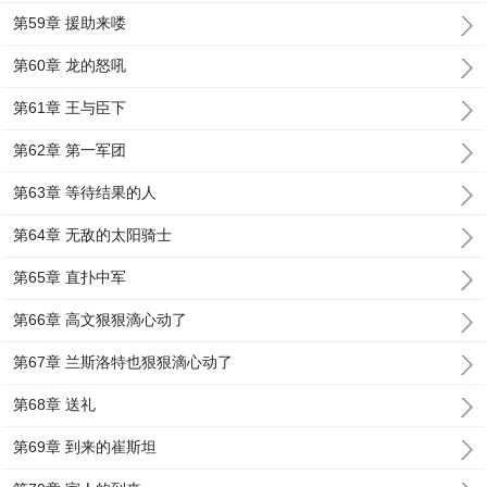
第59章 援助来喽
第60章 龙的怒吼
第61章 王与臣下
第62章 第一军团
第63章 等待结果的人
第64章 无敌的太阳骑士
第65章 直扑中军
第66章 高文狠狠滴心动了
第67章 兰斯洛特也狠狠滴心动了
第68章 送礼
第69章 到来的崔斯坦