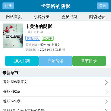
卡美洛的阴影
注册
登录
网站首页
小说分类
会员书架
阅读记录
卡美洛的阴影
昨日之影 著
其他小说
连载中
最近更新：
番外 598章原文
更新时间：
2026-04-12 03:55:48
加入书架
开始阅读
章节目录
最新章节
番外 598章原文
番外 492章
番外 524章
第861章 在光中完结的物语