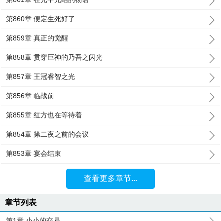
第860章 便定生死好了
第859章 真正的觉醒
第858章 贯穿巨神的乃吾之闪光
第857章 王冠睿智之光
第856章 临战前
第855章 红方也在等待着
第854章 第二夜之前的会议
第853章 宴会结束
查看更多章节...
章节列表
第1章 小小的交易