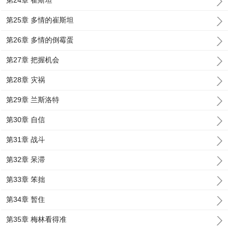
第24章 崔斯坦
第25章 多情的崔斯坦
第26章 多情的倒霉蛋
第27章 把握机会
第28章 灾祸
第29章 兰斯洛特
第30章 自信
第31章 战斗
第32章 呆滞
第33章 笨拙
第34章 暂住
第35章 梅林看得准