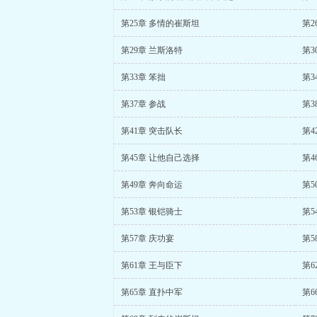
第25章 多情的崔斯坦
第2
第29章 兰斯洛特
第3
第33章 笨拙
第3
第37章 参战
第3
第41章 突击队长
第4
第45章 让他自己选择
第4
第49章 奔向命运
第5
第53章 银铠骑士
第5
第57章 庆功宴
第5
第61章 王与臣下
第6
第65章 直扑中军
第6