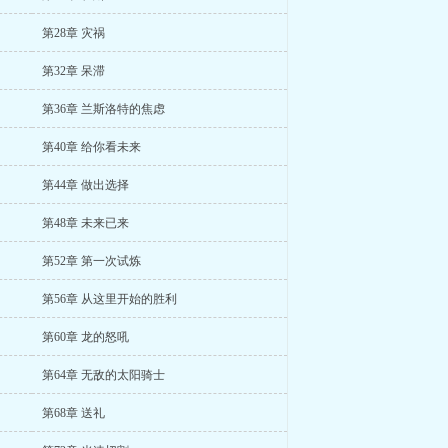
第28章 灾祸
第32章 呆滞
第36章 兰斯洛特的焦虑
第40章 给你看未来
第44章 做出选择
第48章 未来已来
第52章 第一次试炼
第56章 从这里开始的胜利
第60章 龙的怒吼
第64章 无敌的太阳骑士
第68章 送礼