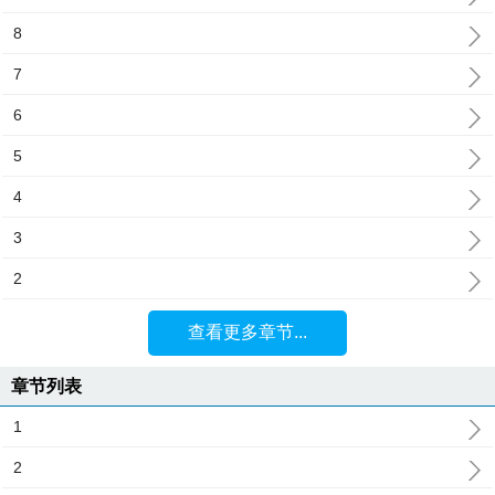
8
7
6
5
4
3
2
查看更多章节...
章节列表
1
2